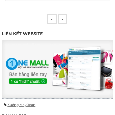
«
‹
LIÊN KẾT WEBSITE
Xưởng May Jean