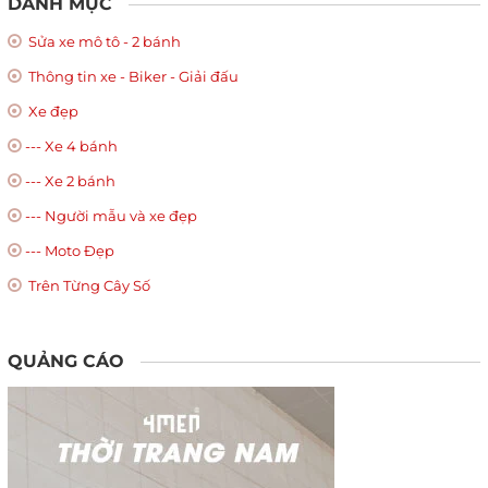
DANH MỤC
Sửa xe mô tô - 2 bánh
Thông tin xe - Biker - Giải đấu
Xe đẹp
--- Xe 4 bánh
--- Xe 2 bánh
--- Người mẫu và xe đẹp
--- Moto Đẹp
Trên Từng Cây Số
QUẢNG CÁO