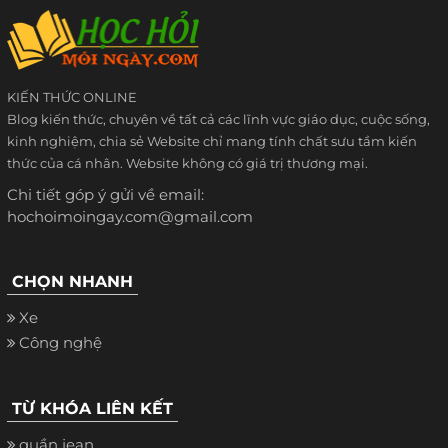
KIẾN THỨC ONLINE
Blog kiến thức, chuyên về tất cả các lĩnh vực giáo dục, cuộc sống,
kinh nghiệm, chia sẻ Website chỉ mang tính chất sưu tầm kiến
thức của cá nhân. Website không có giá trị thương mại.
Chi tiết góp ý gửi về email:
hochoimoingay.com@gmail.com
CHỌN NHANH
Xe
Công nghệ
TỪ KHÓA LIÊN KẾT
quần jean