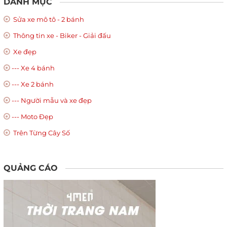
DANH MỤC
Sửa xe mô tô - 2 bánh
Thông tin xe - Biker - Giải đấu
Xe đẹp
--- Xe 4 bánh
--- Xe 2 bánh
--- Người mẫu và xe đẹp
--- Moto Đẹp
Trên Từng Cây Số
QUẢNG CÁO