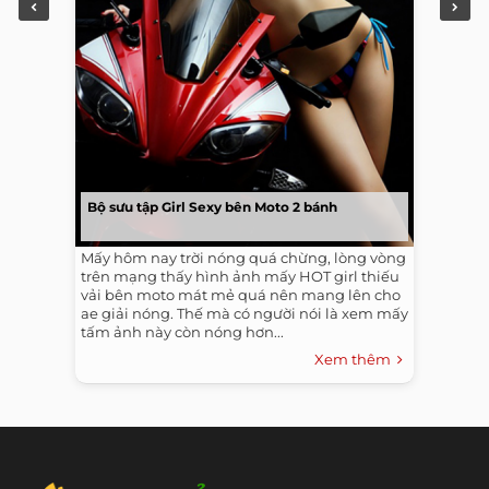
Bộ sưu tập Girl Sexy bên Moto 2 bánh
Mấy hôm nay trời nóng quá chừng, lòng vòng
trên mạng thấy hình ảnh mấy HOT girl thiếu
vải bên moto mát mẻ quá nên mang lên cho
ae giải nóng. Thế mà có người nói là xem mấy
tấm ảnh này còn nóng hơn...
Xem thêm