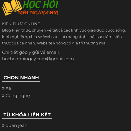
KIẾN THỨC ONLINE
Blog kiến thức, chuyên về tất cả các lĩnh vực giáo dục, cuộc sống,
kinh nghiệm, chia sẻ Website chỉ mang tính chất sưu tầm kiến
thức của cá nhân. Website không có giá trị thương mại.
Chi tiết góp ý gửi về email:
hochoimoingay.com@gmail.com
CHỌN NHANH
Xe
Công nghệ
TỪ KHÓA LIÊN KẾT
quần jean