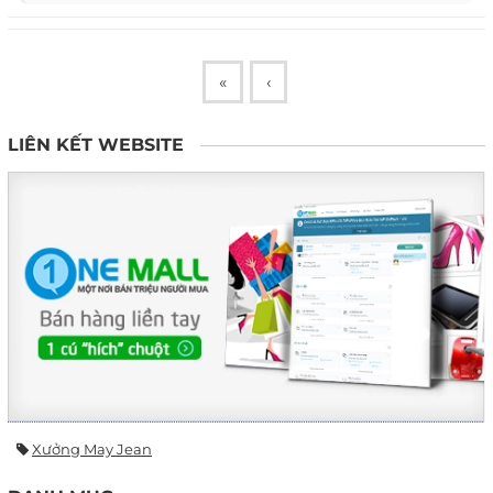
«
‹
LIÊN KẾT WEBSITE
Xưởng May Jean