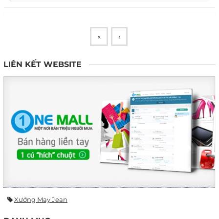
«
‹
LIÊN KẾT WEBSITE
Xưởng May Jean