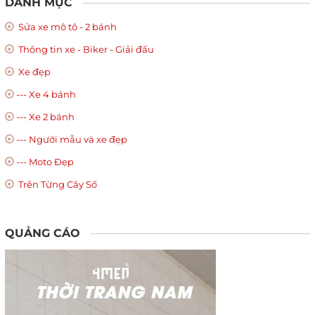
DANH MỤC
Sửa xe mô tô - 2 bánh
Thông tin xe - Biker - Giải đấu
Xe đẹp
--- Xe 4 bánh
--- Xe 2 bánh
--- Người mẫu và xe đẹp
--- Moto Đẹp
Trên Từng Cây Số
QUẢNG CÁO