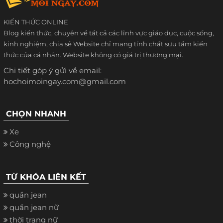
KIẾN THỨC ONLINE
Blog kiến thức, chuyên về tất cả các lĩnh vực giáo dục, cuộc sống,
kinh nghiệm, chia sẻ Website chỉ mang tính chất sưu tầm kiến
thức của cá nhân. Website không có giá trị thương mại.
Chi tiết góp ý gửi về email:
hochoimoingay.com@gmail.com
CHỌN NHANH
Xe
Công nghệ
TỪ KHÓA LIÊN KẾT
quần jean
quần jean nữ
thời trang nữ