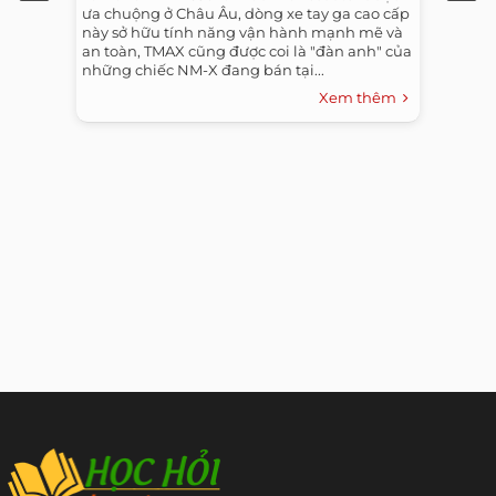
ưa chuộng ở Châu Âu, dòng xe tay ga cao cấp
này sở hữu tính năng vận hành mạnh mẽ và
an toàn, TMAX cũng được coi là "đàn anh" của
những chiếc NM-X đang bán tại...
Xem thêm