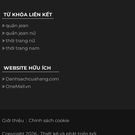
TỪ KHÓA LIÊN KẾT
quần jean
quần jean nữ
thời trang nữ
thời trang nam
WEBSITE HỮU ÍCH
Danhsachcuahang.com
OneMall.vn
Giới thiệu
Chính sách cookie
Copyright 2026 · Thiết kế và phát triển bởi