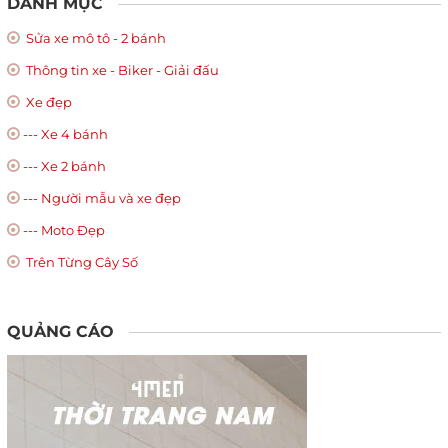
DANH MỤC
Sửa xe mô tô - 2 bánh
Thông tin xe - Biker - Giải đấu
Xe đẹp
--- Xe 4 bánh
--- Xe 2 bánh
--- Người mẫu và xe đẹp
--- Moto Đẹp
Trên Từng Cây Số
QUẢNG CÁO