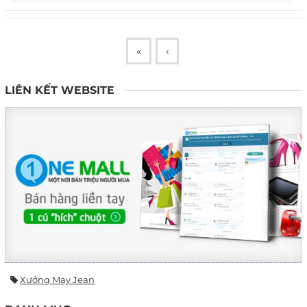
«
‹
LIÊN KẾT WEBSITE
Xưởng May Jean