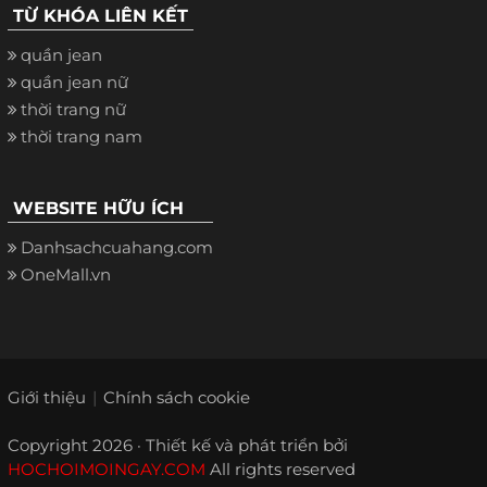
TỪ KHÓA LIÊN KẾT
quần jean
quần jean nữ
thời trang nữ
thời trang nam
WEBSITE HỮU ÍCH
Danhsachcuahang.com
OneMall.vn
Giới thiệu
Chính sách cookie
Copyright 2026 · Thiết kế và phát triển bởi
HOCHOIMOINGAY.COM
All rights reserved