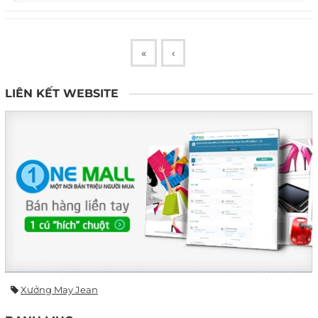
«
‹
LIÊN KẾT WEBSITE
Xưởng May Jean