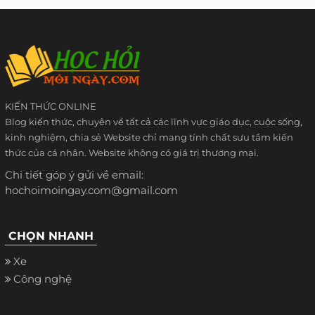
KIẾN THỨC ONLINE
Blog kiến thức, chuyên về tất cả các lĩnh vực giáo dục, cuộc sống,
kinh nghiệm, chia sẻ Website chỉ mang tính chất sưu tầm kiến
thức của cá nhân. Website không có giá trị thương mại.
Chi tiết góp ý gửi về email:
hochoimoingay.com@gmail.com
CHỌN NHANH
Xe
Công nghệ