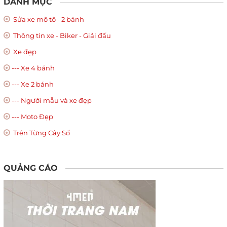
DANH MỤC
Sửa xe mô tô - 2 bánh
Thông tin xe - Biker - Giải đấu
Xe đẹp
--- Xe 4 bánh
--- Xe 2 bánh
--- Người mẫu và xe đẹp
--- Moto Đẹp
Trên Từng Cây Số
QUẢNG CÁO