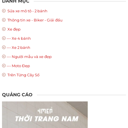
DANH MỤC
Sửa xe mô tô - 2 bánh
Thông tin xe - Biker - Giải đấu
Xe đẹp
--- Xe 4 bánh
--- Xe 2 bánh
--- Người mẫu và xe đẹp
--- Moto Đẹp
Trên Từng Cây Số
QUẢNG CÁO