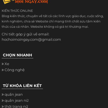
KIẾN THỨC ONLINE
Blog kiến thức, chuyên về tất cả các lĩnh vực giáo dục, cuộc sống,
kinh nghiệm, chia sẻ Website chỉ mang tính chất sưu tầm kiến
thức của cá nhân. Website không có giá trị thương mại.
Chi tiết góp ý gửi về email:
hochoimoingay.com@gmail.com
CHỌN NHANH
Xe
Công nghệ
TỪ KHÓA LIÊN KẾT
quần jean
quần jean nữ
thời trang nữ