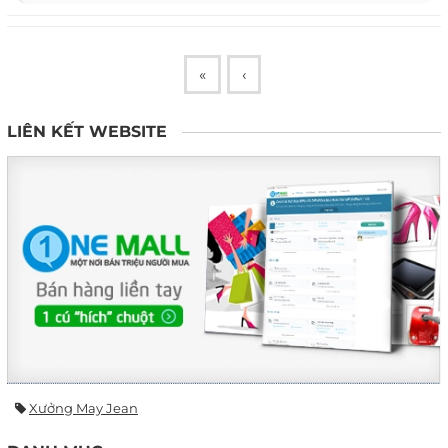
«
‹
LIÊN KẾT WEBSITE
Xưởng May Jean