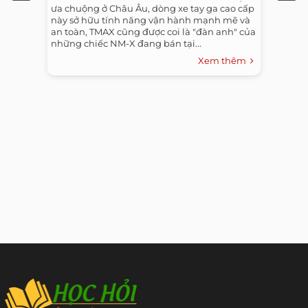
ưa chuộng ở Châu Âu, dòng xe tay ga cao cấp
này sở hữu tính năng vận hành mạnh mẽ và
an toàn, TMAX cũng được coi là "đàn anh" của
những chiếc NM-X đang bán tại...
Xem thêm