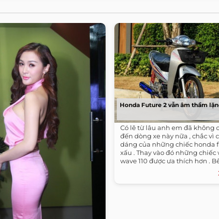
Honda Future 2 vẫn âm thầm lặng
Có lẽ từ lâu anh em đã không c
đến dòng xe này nữa , chắc vì 
dáng của những chiếc honda f
xấu . Thay vào đó những chiếc 
wave 110 được ưa thích hơn . Bê