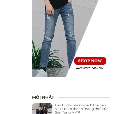
MỚI NHẤT
Hải Tú đổi phong cách thế nào
sau 5 năm thành “nàng thơ” của
Sơn Tùng M-TP