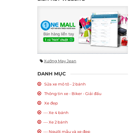
Xưởng May Jean
DANH MỤC
Sửa xe mô tô - 2 bánh
Thông tin xe - Biker - Giải đấu
Xe đẹp
--- Xe 4 bánh
--- Xe 2 bánh
--- Người mẫu và xe đẹp