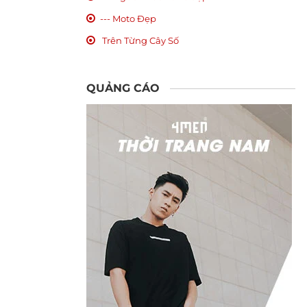
--- Moto Đẹp
Trên Từng Cây Số
QUẢNG CÁO