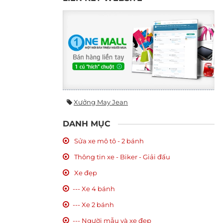
Xưởng May Jean
DANH MỤC
Sửa xe mô tô - 2 bánh
Thông tin xe - Biker - Giải đấu
Xe đẹp
--- Xe 4 bánh
--- Xe 2 bánh
--- Người mẫu và xe đẹp