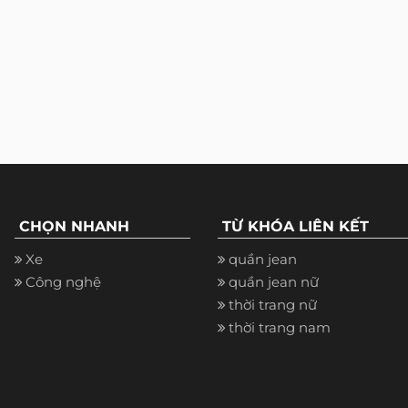
CHỌN NHANH
TỪ KHÓA LIÊN KẾT
Xe
quần jean
Công nghệ
quần jean nữ
thời trang nữ
thời trang nam