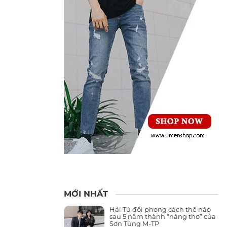
MỚI NHẤT
Hải Tú đổi phong cách thế nào
sau 5 năm thành “nàng thơ” của
Sơn Tùng M-TP