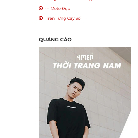
--- Moto Đẹp
Trên Từng Cây Số
QUẢNG CÁO