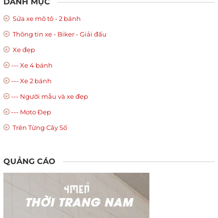
DANH MỤC
Sửa xe mô tô - 2 bánh
Thông tin xe - Biker - Giải đấu
Xe đẹp
--- Xe 4 bánh
--- Xe 2 bánh
--- Người mẫu và xe đẹp
--- Moto Đẹp
Trên Từng Cây Số
QUẢNG CÁO