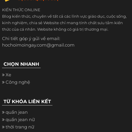
KIẾN THỨC ONLINE
Blog kiến thức, chuyên về tất cả các lĩnh vực giáo dục, cuộc sống,
kinh nghiệm, chia sẻ Website chỉ mang tính chất sưu tầm kiến
thức của cá nhân. Website không có giá trị thương mại.
Chi tiết góp ý gửi về email:
hochoimoingay.com@gmail.com
CHỌN NHANH
Xe
Công nghệ
TỪ KHÓA LIÊN KẾT
quần jean
quần jean nữ
thời trang nữ