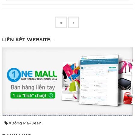
«
‹
LIÊN KẾT WEBSITE
Xưởng May Jean