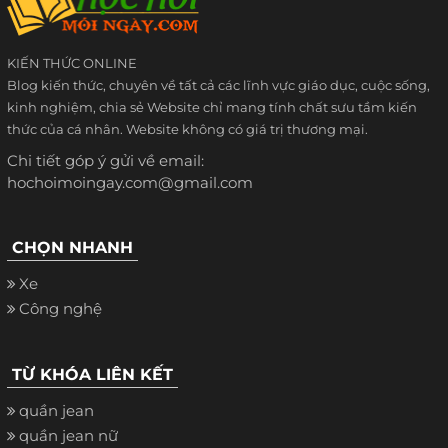
KIẾN THỨC ONLINE
Blog kiến thức, chuyên về tất cả các lĩnh vực giáo dục, cuộc sống,
kinh nghiệm, chia sẻ Website chỉ mang tính chất sưu tầm kiến
thức của cá nhân. Website không có giá trị thương mại.
Chi tiết góp ý gửi về email:
hochoimoingay.com@gmail.com
CHỌN NHANH
Xe
Công nghệ
TỪ KHÓA LIÊN KẾT
quần jean
quần jean nữ