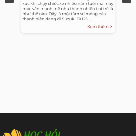
xúc khi chạy chiếc xe nhiều năm tuổi mà máy
móc vẫn mạnh mẽ như thanh nhiên trai trẻ là
như thế nào. Đây là một tâm sự mỏng của
thanh niên đang đi Suzuki FX125,...
Xem thêm