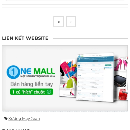
«
‹
LIÊN KẾT WEBSITE
Xưởng May Jean