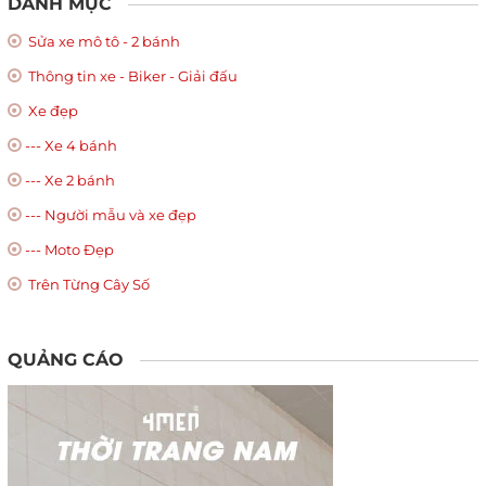
DANH MỤC
Sửa xe mô tô - 2 bánh
Thông tin xe - Biker - Giải đấu
Xe đẹp
--- Xe 4 bánh
--- Xe 2 bánh
--- Người mẫu và xe đẹp
--- Moto Đẹp
Trên Từng Cây Số
QUẢNG CÁO