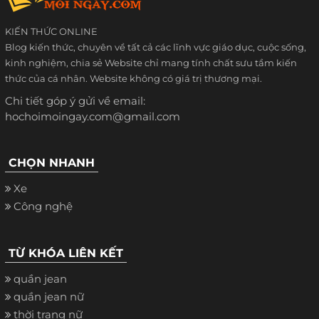
KIẾN THỨC ONLINE
Blog kiến thức, chuyên về tất cả các lĩnh vực giáo dục, cuộc sống,
kinh nghiệm, chia sẻ Website chỉ mang tính chất sưu tầm kiến
thức của cá nhân. Website không có giá trị thương mại.
Chi tiết góp ý gửi về email:
hochoimoingay.com@gmail.com
CHỌN NHANH
Xe
Công nghệ
TỪ KHÓA LIÊN KẾT
quần jean
quần jean nữ
thời trang nữ