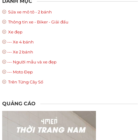
DANH MỤC
Sửa xe mô tô - 2 bánh
Thông tin xe - Biker - Giải đấu
Xe đẹp
--- Xe 4 bánh
--- Xe 2 bánh
--- Người mẫu và xe đẹp
--- Moto Đẹp
Trên Từng Cây Số
QUẢNG CÁO