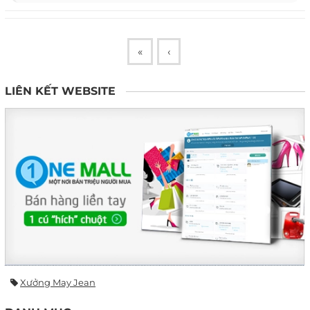
«
‹
LIÊN KẾT WEBSITE
Xưởng May Jean