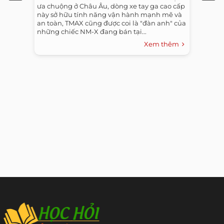
ưa chuộng ở Châu Âu, dòng xe tay ga cao cấp
này sở hữu tính năng vận hành mạnh mẽ và
an toàn, TMAX cũng được coi là "đàn anh" của
những chiếc NM-X đang bán tại...
Xem thêm