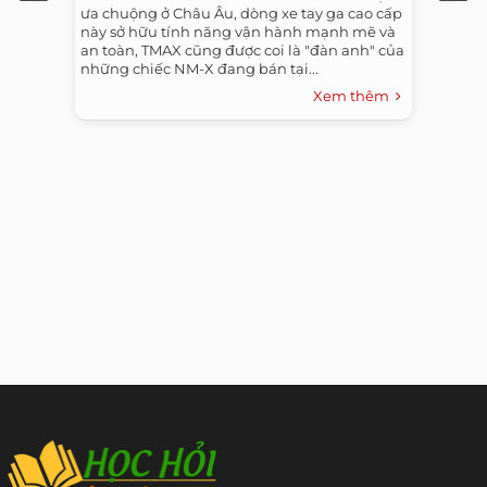
ưa chuộng ở Châu Âu, dòng xe tay ga cao cấp
này sở hữu tính năng vận hành mạnh mẽ và
an toàn, TMAX cũng được coi là "đàn anh" của
những chiếc NM-X đang bán tại...
Xem thêm