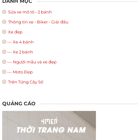
DANH MỤC
Sửa xe mô tô - 2 bánh
Thông tin xe - Biker - Giải đấu
Xe đẹp
--- Xe 4 bánh
--- Xe 2 bánh
--- Người mẫu và xe đẹp
--- Moto Đẹp
Trên Từng Cây Số
QUẢNG CÁO