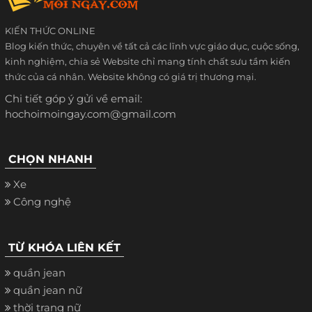
KIẾN THỨC ONLINE
Blog kiến thức, chuyên về tất cả các lĩnh vực giáo dục, cuộc sống,
kinh nghiệm, chia sẻ Website chỉ mang tính chất sưu tầm kiến
thức của cá nhân. Website không có giá trị thương mại.
Chi tiết góp ý gửi về email:
hochoimoingay.com@gmail.com
CHỌN NHANH
Xe
Công nghệ
TỪ KHÓA LIÊN KẾT
quần jean
quần jean nữ
thời trang nữ