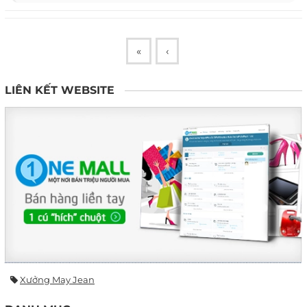
«
‹
LIÊN KẾT WEBSITE
Xưởng May Jean