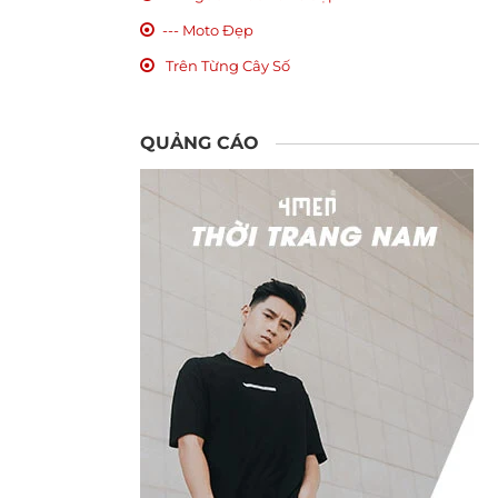
--- Moto Đẹp
Trên Từng Cây Số
QUẢNG CÁO