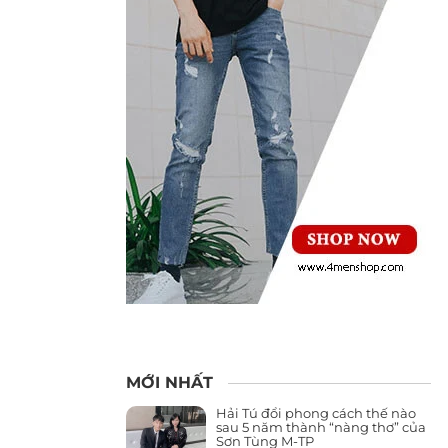
MỚI NHẤT
Hải Tú đổi phong cách thế nào
sau 5 năm thành “nàng thơ” của
Sơn Tùng M-TP