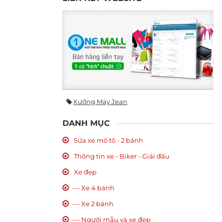
Xưởng May Jean
DANH MỤC
Sửa xe mô tô - 2 bánh
Thông tin xe - Biker - Giải đấu
Xe đẹp
--- Xe 4 bánh
--- Xe 2 bánh
--- Người mẫu và xe đẹp