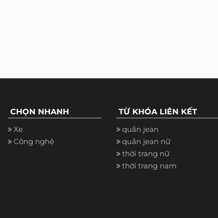
CHỌN NHANH
TỪ KHÓA LIÊN KẾT
Xe
quần jean
Công nghệ
quần jean nữ
thời trang nữ
thời trang nam