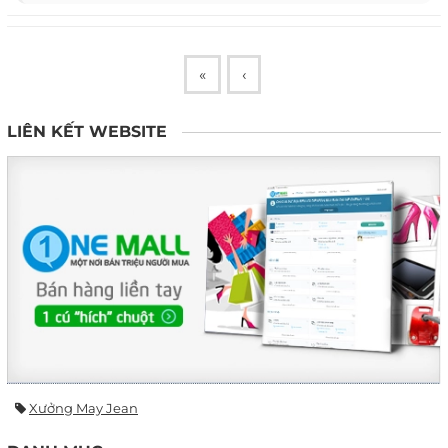
«
‹
LIÊN KẾT WEBSITE
Xưởng May Jean