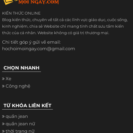
KIẾN THỨC ONLINE
Blog kiến thức, chuyên về tất cả các lĩnh vực giáo dục, cuộc sống,
kinh nghiệm, chia sẻ Website chỉ mang tính chất sưu tầm kiến
thức của cá nhân. Website không có giá trị thương mại.
Chi tiết góp ý gửi về email:
hochoimoingay.com@gmail.com
CHỌN NHANH
Xe
Công nghệ
TỪ KHÓA LIÊN KẾT
quần jean
quần jean nữ
thời trang nữ