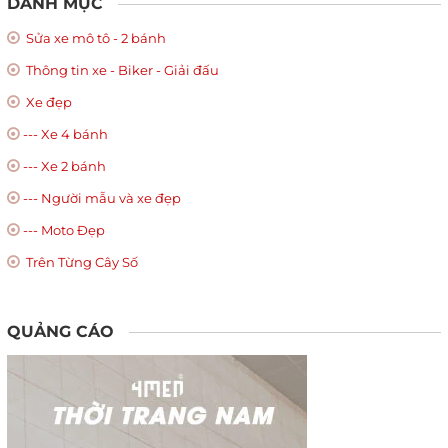
DANH MỤC
Sửa xe mô tô - 2 bánh
Thông tin xe - Biker - Giải đấu
Xe đẹp
--- Xe 4 bánh
--- Xe 2 bánh
--- Người mẫu và xe đẹp
--- Moto Đẹp
Trên Từng Cây Số
QUẢNG CÁO