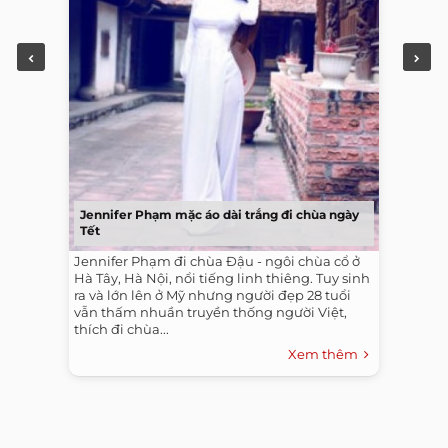
Jennifer Phạm mặc áo dài trắng đi chùa ngày
Tết
Jennifer Phạm đi chùa Đậu - ngôi chùa cổ ở
Hà Tây, Hà Nội, nổi tiếng linh thiêng. Tuy sinh
ra và lớn lên ở Mỹ nhưng người đẹp 28 tuổi
vẫn thấm nhuần truyền thống người Việt,
thích đi chùa...
Xem thêm