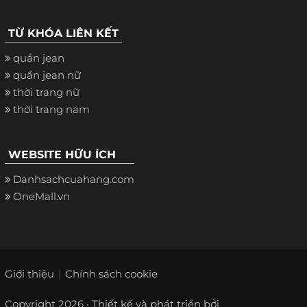
TỪ KHÓA LIÊN KẾT
quần jean
quần jean nữ
thời trang nữ
thời trang nam
WEBSITE HỮU ÍCH
Danhsachcuahang.com
OneMall.vn
Giới thiệu
Chính sách cookie
Copyright 2026 · Thiết kế và phát triển bởi