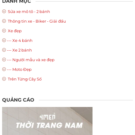
DANH MỤC
Sửa xe mô tô - 2 bánh
Thông tin xe - Biker - Giải đấu
Xe đẹp
--- Xe 4 bánh
--- Xe 2 bánh
--- Người mẫu và xe đẹp
--- Moto Đẹp
Trên Từng Cây Số
QUẢNG CÁO