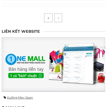
«
‹
LIÊN KẾT WEBSITE
Xưởng May Jean