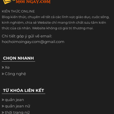
KIẾN THỨC ONLINE
Blog kiến thức, chuyên về tất cả các lĩnh vực giáo dục, cuộc sống,
kinh nghiệm, chia sẻ Website chỉ mang tính chất sưu tầm kiến
thức của cá nhân. Website không có giá trị thương mại.
Chi tiết góp ý gửi về email:
hochoimoingay.com@gmail.com
CHỌN NHANH
Xe
Công nghệ
TỪ KHÓA LIÊN KẾT
quần jean
quần jean nữ
thời trang nữ