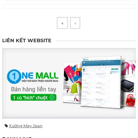
«
‹
LIÊN KẾT WEBSITE
Xưởng May Jean