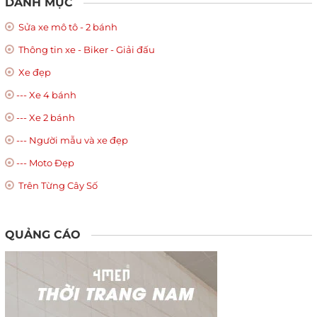
DANH MỤC
Sửa xe mô tô - 2 bánh
Thông tin xe - Biker - Giải đấu
Xe đẹp
--- Xe 4 bánh
--- Xe 2 bánh
--- Người mẫu và xe đẹp
--- Moto Đẹp
Trên Từng Cây Số
QUẢNG CÁO