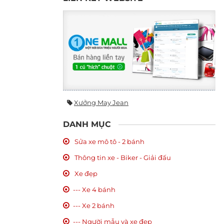
Xưởng May Jean
DANH MỤC
Sửa xe mô tô - 2 bánh
Thông tin xe - Biker - Giải đấu
Xe đẹp
--- Xe 4 bánh
--- Xe 2 bánh
--- Người mẫu và xe đẹp