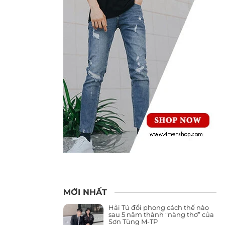
MỚI NHẤT
Hải Tú đổi phong cách thế nào
sau 5 năm thành “nàng thơ” của
Sơn Tùng M-TP