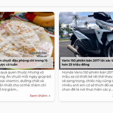
 chuối đậu phộng chỉ trong 15
Vario 150 phiên bản 2017 lột xác
ược cả tuần
hơn 25 triệu đồng
ại quả quen thuộc nhưng vô
Honda Vario 150 phiên bản 201
ng. Ăn chuối mỗi ngày giúp bổ
mẫu xe có thiết kế rất thể thao 
oại vitamin, dưỡng chất và
vẻ sang trọng, chiếc này cũng 
ần thiết cho cơ thể, thậm chí
nhiều anh em có sở thích độ xe
 trợ giảm...
chọn để là nơi thực hiện các ý...
Xem thêm