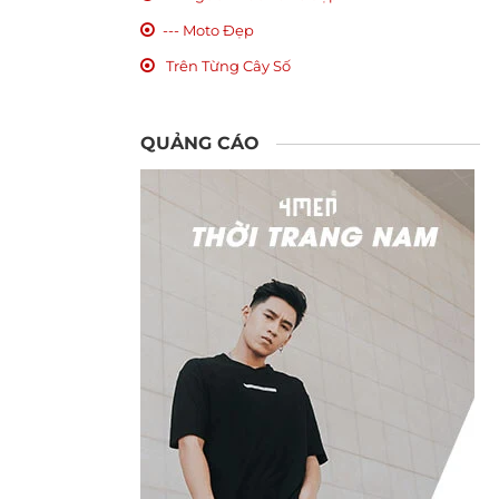
--- Moto Đẹp
Trên Từng Cây Số
QUẢNG CÁO