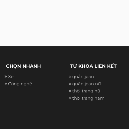
CHỌN NHANH
TỪ KHÓA LIÊN KẾT
Xe
quần jean
Công nghệ
quần jean nữ
thời trang nữ
thời trang nam