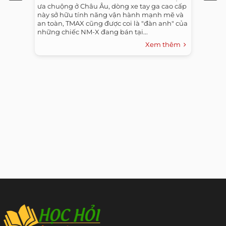
ưa chuộng ở Châu Âu, dòng xe tay ga cao cấp
này sở hữu tính năng vận hành mạnh mẽ và
an toàn, TMAX cũng được coi là "đàn anh" của
những chiếc NM-X đang bán tại...
Xem thêm