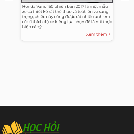
Honda Vario 150 phiên bản 2017 là một mẫu
xe có thiết kế rất thể thao và toát lên vẻ sang
trọng, chiếc này cũng được rất nhiều anh em
có sở thích độ xe kiểng lựa chọn để là nơi thực
hiện các ý...
Xem thêm