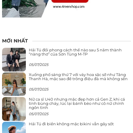
MỚI NHẤT
Hải Tú đổi phong cách thế nào sau 5 năm thành
“nàng thơ” của Sơn Tùng M-TP
05/07/2025
Xuống phố sáng thứ 7 với váy hoa sặc sỡ như Tăng
Thanh Hà, mặc sao để trông điệu đà mà không sến
05/07/2025
Nữ ca sĩ U40 nhưng mặc đẹp hơn cả Gen Z, khi cá
tính bùng cháy, lúc lại bánh bèo như cô nữ chính
ngôn tình
05/07/2025
Hải Tú đi biển không mặc bikini vẫn gây sốt