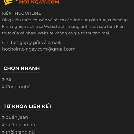
KIẾN THỨC ONLINE
Blog kiến thức, chuyên về tất cả các lĩnh vực giáo dục, cuộc sống,
kinh nghiệm, chia sẻ Website chỉ mang tính chất sưu tầm kiến
thức của cá nhân. Website không có giá trị thương mại.
Chi tiết góp ý gửi về email:
hochoimoingay.com@gmail.com
CHỌN NHANH
Xe
Công nghệ
TỪ KHÓA LIÊN KẾT
quần jean
quần jean nữ
thời trang nữ