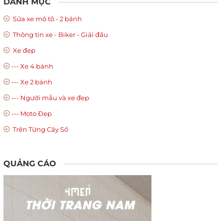
DANH MỤC
Sửa xe mô tô - 2 bánh
Thông tin xe - Biker - Giải đấu
Xe đẹp
--- Xe 4 bánh
--- Xe 2 bánh
--- Người mẫu và xe đẹp
--- Moto Đẹp
Trên Từng Cây Số
QUẢNG CÁO