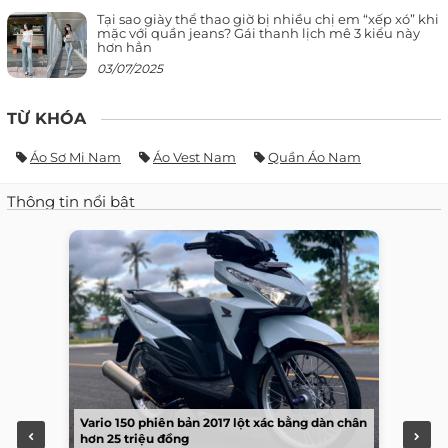
Tại sao giày thể thao giờ bị nhiều chị em “xếp xó” khi
mặc với quần jeans? Gái thanh lịch mê 3 kiểu này
hơn hẳn
03/07/2025
TỪ KHÓA
Áo Sơ Mi Nam
Áo Vest Nam
Quần Áo Nam
Thông tin nổi bật
Vario 150 phiên bản 2017 lột xác bằng dàn chân
hơn 25 triệu đồng