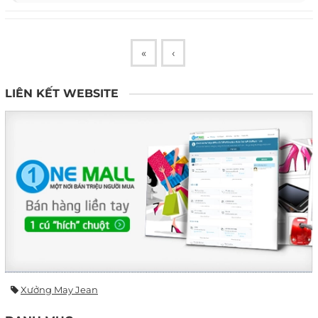
«
‹
LIÊN KẾT WEBSITE
Xưởng May Jean