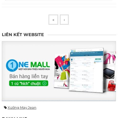
«
‹
LIÊN KẾT WEBSITE
Xưởng May Jean