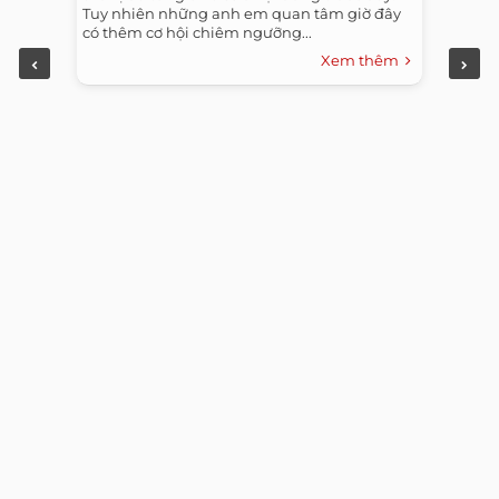
Tuy nhiên những anh em quan tâm giờ đây
có thêm cơ hội chiêm ngưỡng...
Xem thêm