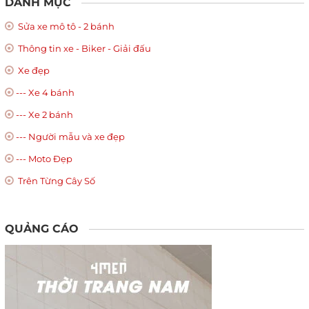
DANH MỤC
Sửa xe mô tô - 2 bánh
Thông tin xe - Biker - Giải đấu
Xe đẹp
--- Xe 4 bánh
--- Xe 2 bánh
--- Người mẫu và xe đẹp
--- Moto Đẹp
Trên Từng Cây Số
QUẢNG CÁO