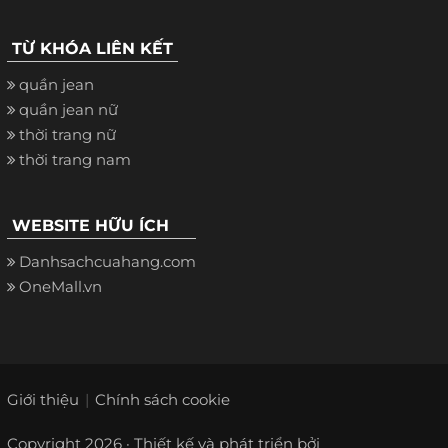
TỪ KHÓA LIÊN KẾT
quần jean
quần jean nữ
thời trang nữ
thời trang nam
WEBSITE HỮU ÍCH
Danhsachcuahang.com
OneMall.vn
Giới thiệu
Chính sách cookie
Copyright 2026 · Thiết kế và phát triển bởi