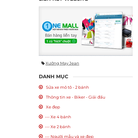
Xưởng May Jean
DANH MỤC
Sửa xe mô tô - 2 bánh
Thông tin xe - Biker - Giải đấu
Xe đẹp
--- Xe 4 bánh
--- Xe 2 bánh
--- Người mẫu và xe đẹp