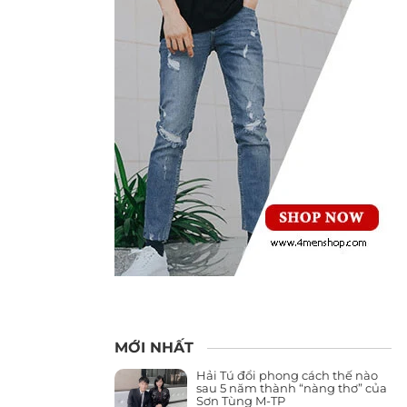
MỚI NHẤT
Hải Tú đổi phong cách thế nào
sau 5 năm thành “nàng thơ” của
Sơn Tùng M-TP