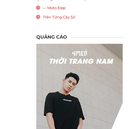
--- Moto Đẹp
Trên Từng Cây Số
QUẢNG CÁO