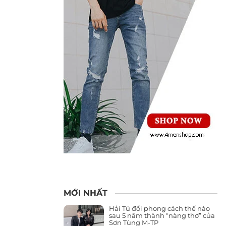
MỚI NHẤT
Hải Tú đổi phong cách thế nào
sau 5 năm thành “nàng thơ” của
Sơn Tùng M-TP