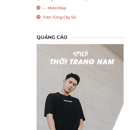
--- Moto Đẹp
Trên Từng Cây Số
QUẢNG CÁO