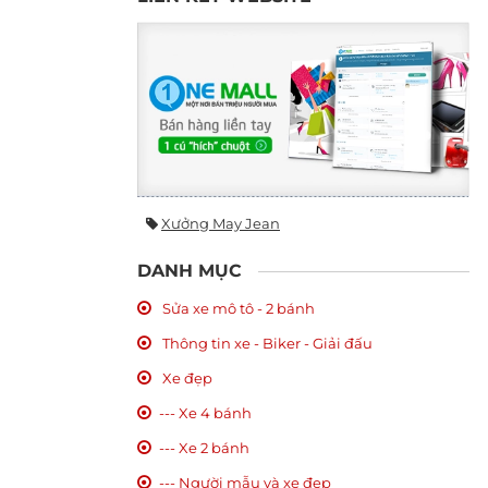
Xưởng May Jean
DANH MỤC
Sửa xe mô tô - 2 bánh
Thông tin xe - Biker - Giải đấu
Xe đẹp
--- Xe 4 bánh
--- Xe 2 bánh
--- Người mẫu và xe đẹp