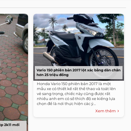
Vario 150 phiên bản 2017 lột xác bằng dàn chân
hơn 25 triệu đồng
Honda Vario 150 phiên bản 2017 là một
mẫu xe có thiết kế rất thể thao và toát lên
vẻ sang trọng, chiếc này cũng được rất
nhiều anh em có sở thích độ xe kiểng lựa
chọn để là nơi thực hiện các ý...
Xem thêm
tp 2k11 mới