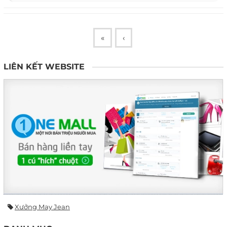
«
‹
LIÊN KẾT WEBSITE
Xưởng May Jean