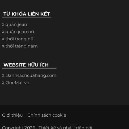
TỪ KHÓA LIÊN KẾT
quần jean
quần jean nữ
thời trang nữ
thời trang nam
WEBSITE HỮU ÍCH
Danhsachcuahang.com
OneMall.vn
Giới thiệu
Chính sách cookie
Copyright 2026 · Thiết kế và phát triển bởi