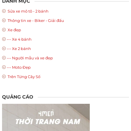
DANH MỤC
Sửa xe mô tô - 2 bánh
Thông tin xe - Biker - Giải đấu
Xe đẹp
--- Xe 4 bánh
--- Xe 2 bánh
--- Người mẫu và xe đẹp
--- Moto Đẹp
Trên Từng Cây Số
QUẢNG CÁO