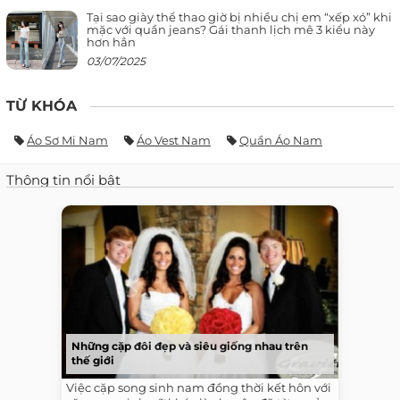
Tại sao giày thể thao giờ bị nhiều chị em “xếp xó” khi
mặc với quần jeans? Gái thanh lịch mê 3 kiểu này
hơn hẳn
03/07/2025
TỪ KHÓA
Áo Sơ Mi Nam
Áo Vest Nam
Quần Áo Nam
Thông tin nổi bật
Những cặp đôi đẹp và siêu giống nhau trên
thế giới
Việc cặp song sinh nam đồng thời kết hôn với