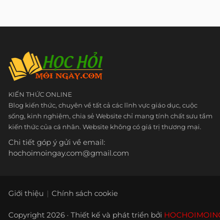
KIẾN THỨC ONLINE
Blog kiến thức, chuyên về tất cả các lĩnh vực giáo dục, cuộc
sống, kinh nghiệm, chia sẻ Website chỉ mang tính chất sưu tầm
kiến thức của cá nhân. Website không có giá trị thương mại.
Chi tiết góp ý gửi về email:
hochoimoingay.com@gmail.com
Giới thiệu
Chính sách cookie
Copyright 2026 · Thiết kế và phát triển bởi
HOCHOIMOIN