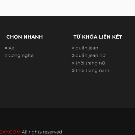
CHỌN NHANH
TỪ KHÓA LIÊN KẾT
Xe
quần jean
Công nghệ
quần jean nữ
thời trang nữ
thời trang nam
GAY.COM
All rights reserved