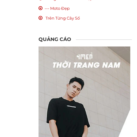
--- Moto Đẹp
Trên Từng Cây Số
QUẢNG CÁO