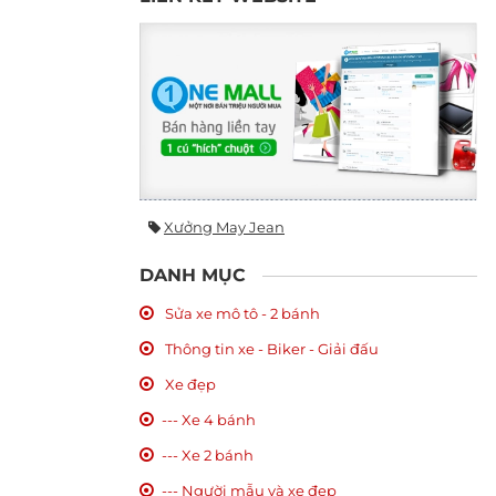
Xưởng May Jean
DANH MỤC
Sửa xe mô tô - 2 bánh
Thông tin xe - Biker - Giải đấu
Xe đẹp
--- Xe 4 bánh
--- Xe 2 bánh
--- Người mẫu và xe đẹp