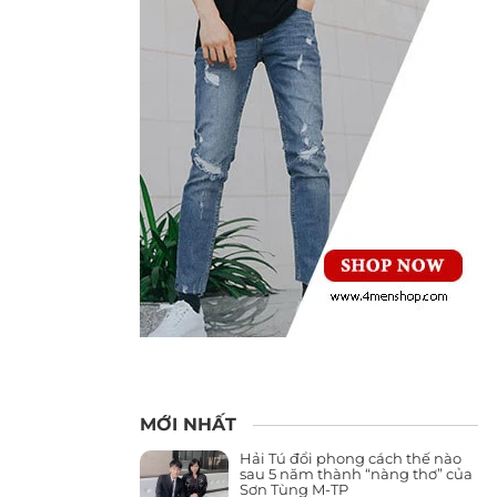
MỚI NHẤT
Hải Tú đổi phong cách thế nào
sau 5 năm thành “nàng thơ” của
Sơn Tùng M-TP