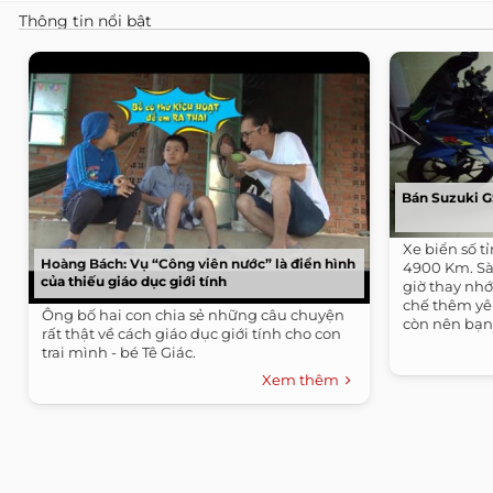
Thông tin nổi bật
Bán Suzuki 
Xe biển số t
Hoàng Bách: Vụ “Công viên nước” là điển hình
4900 Km. Sà
của thiếu giáo dục giới tính
giờ thay nhớ
chế thêm yê
Ông bố hai con chia sẻ những câu chuyện
còn nên bạn 
rất thật về cách giáo dục giới tính cho con
trai mình - bé Tê Giác.
Xem thêm