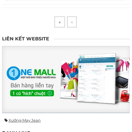
«
‹
LIÊN KẾT WEBSITE
Xưởng May Jean