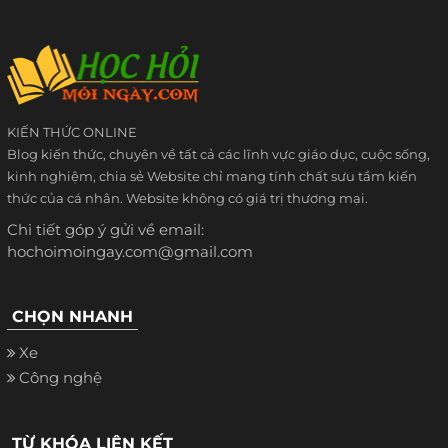
KIẾN THỨC ONLINE
Blog kiến thức, chuyên về tất cả các lĩnh vực giáo dục, cuộc sống,
kinh nghiệm, chia sẻ Website chỉ mang tính chất sưu tầm kiến
thức của cá nhân. Website không có giá trị thương mại.
Chi tiết góp ý gửi về email:
hochoimoingay.com@gmail.com
CHỌN NHANH
Xe
Công nghệ
TỪ KHÓA LIÊN KẾT