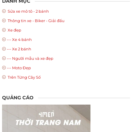
DANH MỤC
Sửa xe mô tô - 2 bánh
Thông tin xe - Biker - Giải đấu
Xe đẹp
--- Xe 4 bánh
--- Xe 2 bánh
--- Người mẫu và xe đẹp
--- Moto Đẹp
Trên Từng Cây Số
QUẢNG CÁO