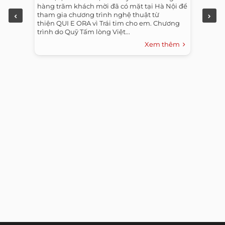
hàng trăm khách mời đã có mặt tại Hà Nội để
tham gia chương trình nghệ thuật từ
thiện QUI E ORA vì Trái tim cho em. Chương
trình do Quỹ Tấm lòng Việt...
Xem thêm