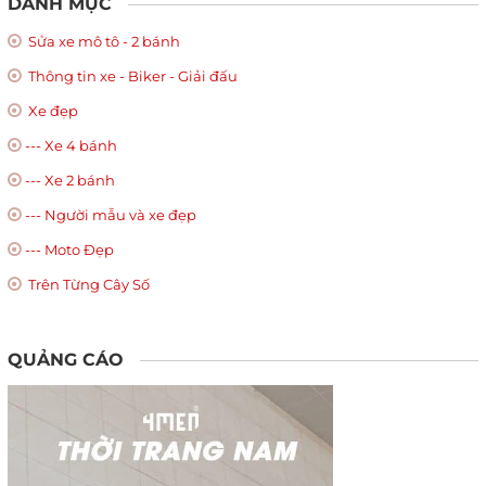
DANH MỤC
Sửa xe mô tô - 2 bánh
Thông tin xe - Biker - Giải đấu
Xe đẹp
--- Xe 4 bánh
--- Xe 2 bánh
--- Người mẫu và xe đẹp
--- Moto Đẹp
Trên Từng Cây Số
QUẢNG CÁO