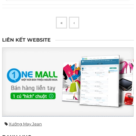
«
‹
LIÊN KẾT WEBSITE
Xưởng May Jean