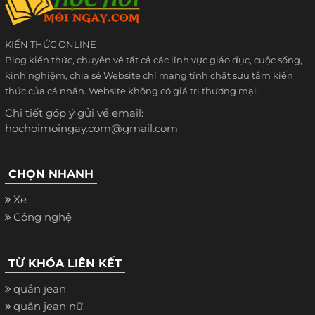
KIẾN THỨC ONLINE
Blog kiến thức, chuyên về tất cả các lĩnh vực giáo dục, cuộc sống,
kinh nghiệm, chia sẻ Website chỉ mang tính chất sưu tầm kiến
thức của cá nhân. Website không có giá trị thương mại.
Chi tiết góp ý gửi về email:
hochoimoingay.com@gmail.com
CHỌN NHANH
Xe
Công nghệ
TỪ KHÓA LIÊN KẾT
quần jean
quần jean nữ