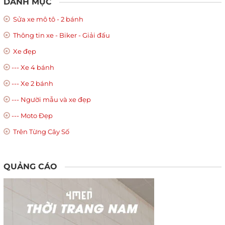
DANH MỤC
Sửa xe mô tô - 2 bánh
Thông tin xe - Biker - Giải đấu
Xe đẹp
--- Xe 4 bánh
--- Xe 2 bánh
--- Người mẫu và xe đẹp
--- Moto Đẹp
Trên Từng Cây Số
QUẢNG CÁO