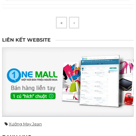
«
‹
LIÊN KẾT WEBSITE
Xưởng May Jean