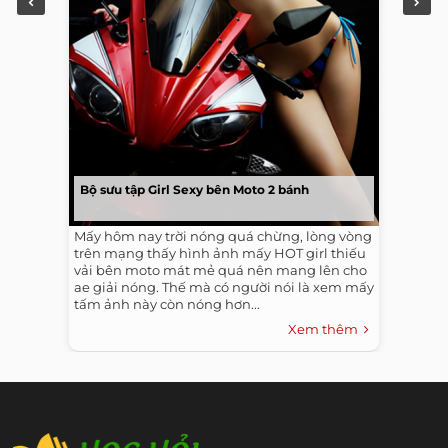
Bộ sưu tập Girl Sexy bên Moto 2 bánh
Mấy hôm nay trời nóng quá chừng, lòng vòng
trên mạng thấy hình ảnh mấy HOT girl thiếu
vải bên moto mát mẻ quá nên mang lên cho
ae giải nóng. Thế mà có người nói là xem mấy
tấm ảnh này còn nóng hơn...
Xem thêm