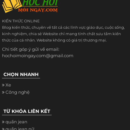
KIẾN THỨC ONLINE
Blog kiến thức, chuyên về tất cả các lĩnh vực giáo dục, cuộc sống,
kinh nghiệm, chia sẻ Website chỉ mang tính chất sưu tầm kiến
thức của cá nhân. Website không có giá trị thương mại.
Chi tiết góp ý gửi về email:
hochoimoingay.com@gmail.com
CHỌN NHANH
Xe
Công nghệ
TỪ KHÓA LIÊN KẾT
quần jean
quần jean nữ