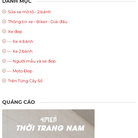
DANH MỤC
Sửa xe mô tô - 2 bánh
Thông tin xe - Biker - Giải đấu
Xe đẹp
--- Xe 4 bánh
--- Xe 2 bánh
--- Người mẫu và xe đẹp
--- Moto Đẹp
Trên Từng Cây Số
QUẢNG CÁO