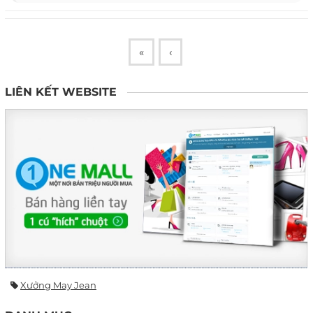
«
‹
LIÊN KẾT WEBSITE
Xưởng May Jean