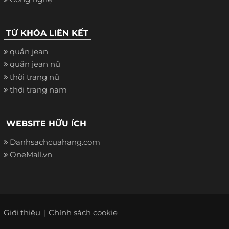
TỪ KHÓA LIÊN KẾT
quần jean
quần jean nữ
thời trang nữ
thời trang nam
WEBSITE HỮU ÍCH
Danhsachcuahang.com
OneMall.vn
Giới thiệu
Chính sách cookie