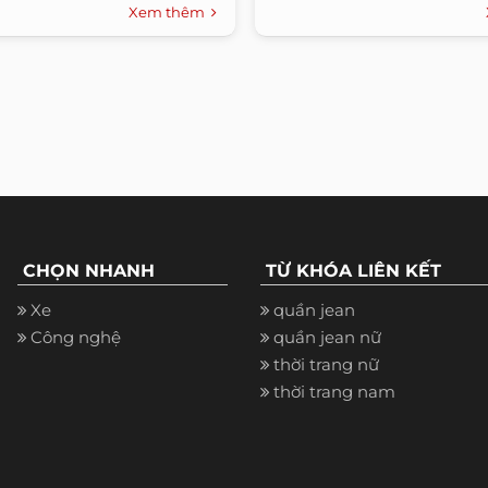
Microsoft...
Xem thêm
CHỌN NHANH
TỪ KHÓA LIÊN KẾT
Xe
quần jean
Công nghệ
quần jean nữ
thời trang nữ
thời trang nam