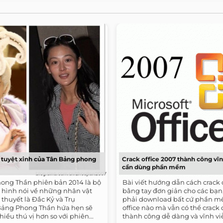
tuyệt xinh của Tân Bảng phong
Crack office 2007 thành công vĩ
cần dùng phần mềm
ong Thần phiên bản 2014 là bộ
Bài viết hướng dẫn cách crack 
 hình nói về những nhân vật
bằng tay đơn giản cho các bạn
 thuyết là Đắc Kỷ và Trụ
phải download bất cứ phần m
ảng Phong Thần hứa hẹn sẽ
office nào mà vẫn có thể crack 
ều thú vị hơn so với phiên...
thành công dễ dàng và vĩnh vi