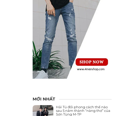
MỚI NHẤT
Hải Tú đổi phong cách thế nào
sau 5 năm thành “nàng thơ” của
Sơn Tùng M-TP