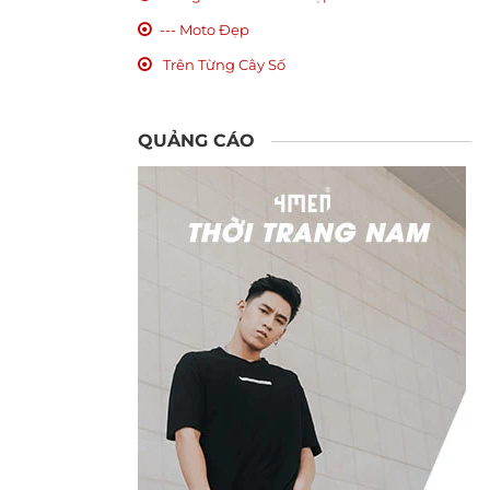
--- Moto Đẹp
Trên Từng Cây Số
QUẢNG CÁO