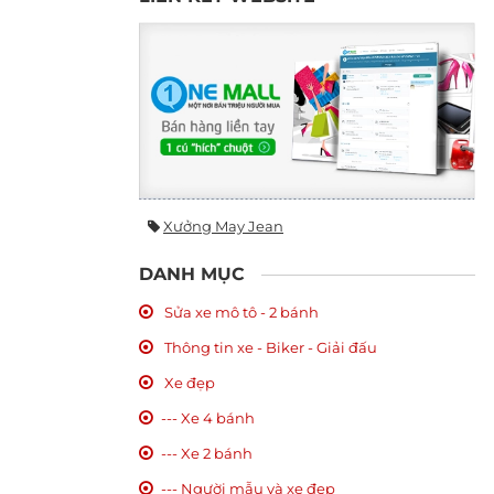
Xưởng May Jean
DANH MỤC
Sửa xe mô tô - 2 bánh
Thông tin xe - Biker - Giải đấu
Xe đẹp
--- Xe 4 bánh
--- Xe 2 bánh
--- Người mẫu và xe đẹp