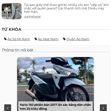
Tại sao giày thể thao giờ bị nhiều chị em “xếp xó” khi
mặc với quần jeans? Gái thanh lịch mê 3 kiểu này
hơn hẳn
03/07/2025
TỪ KHÓA
Áo Sơ Mi Nam
Áo Vest Nam
Quần Áo Nam
Thông tin nổi bật
Vario 150 phiên bản 2017 lột xác bằng dàn chân
hơn 25 triệu đồng