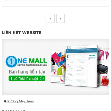
«
‹
LIÊN KẾT WEBSITE
Xưởng May Jean