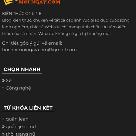
KIẾN THỨC ONLINE
Blog kiến thức, chuyên về tất cả các lĩnh vực giáo dục, cuộc sống,
kinh nghiệm, chia sẻ Website chỉ mang tính chất sưu tầm kiến
thức của cá nhân. Website không có giá trị thương mại.
Chi tiết góp ý gửi về email:
hochoimoingay.com@gmail.com
CHỌN NHANH
Xe
Công nghệ
TỪ KHÓA LIÊN KẾT
quần jean
quần jean nữ
thời trang nữ