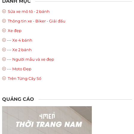
DANH MỤC
Sửa xe mô tô - 2 bánh
Thông tin xe - Biker - Giải đấu
Xe đẹp
--- Xe 4 bánh
--- Xe 2 bánh
--- Người mẫu và xe đẹp
--- Moto Đẹp
Trên Từng Cây Số
QUẢNG CÁO