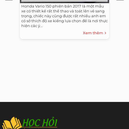
Honda Vario 150 phiên bản 2017 là một mẫu
xe có thiết kế rất thể thao và toát lên vẻ sang
trọng, chiếc này cũng được rất nhiều anh em
có sở thích độ xe kiểng lựa chọn để là nơi thực
hiện các ý...
Xem thêm