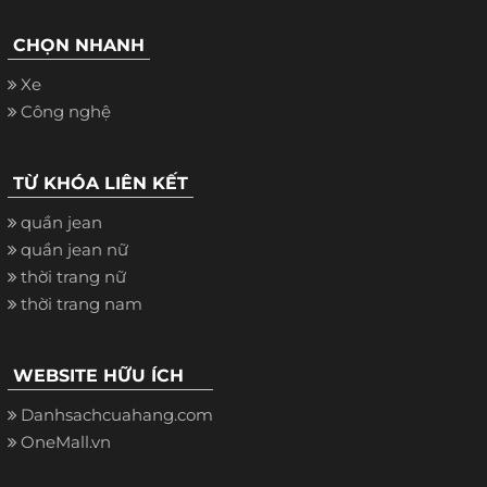
CHỌN NHANH
Xe
Công nghệ
TỪ KHÓA LIÊN KẾT
quần jean
quần jean nữ
thời trang nữ
thời trang nam
WEBSITE HỮU ÍCH
Danhsachcuahang.com
OneMall.vn