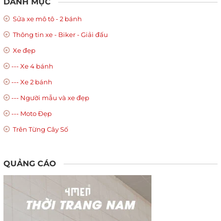
DANH MỤC
Sửa xe mô tô - 2 bánh
Thông tin xe - Biker - Giải đấu
Xe đẹp
--- Xe 4 bánh
--- Xe 2 bánh
--- Người mẫu và xe đẹp
--- Moto Đẹp
Trên Từng Cây Số
QUẢNG CÁO