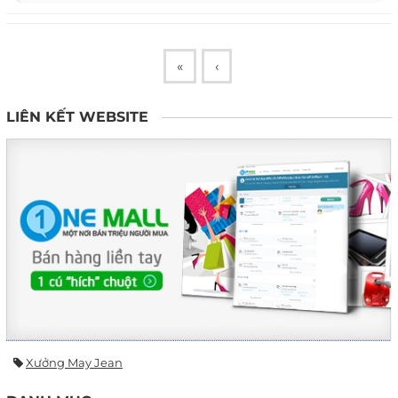
«
‹
LIÊN KẾT WEBSITE
Xưởng May Jean