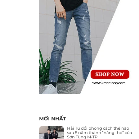
MỚI NHẤT
Hải Tú đổi phong cách thế nào
sau 5 năm thành “nàng thơ” của
Sơn Tùng M-TP