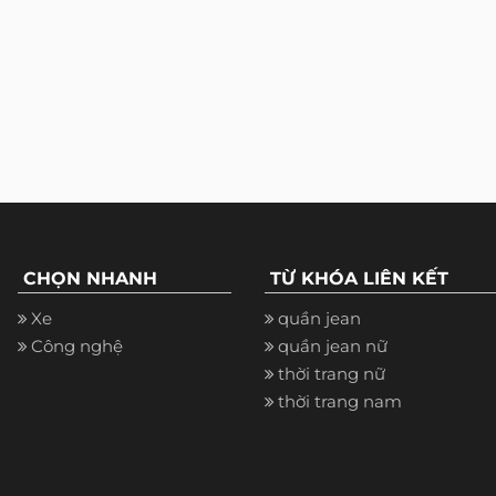
CHỌN NHANH
TỪ KHÓA LIÊN KẾT
Xe
quần jean
Công nghệ
quần jean nữ
thời trang nữ
thời trang nam