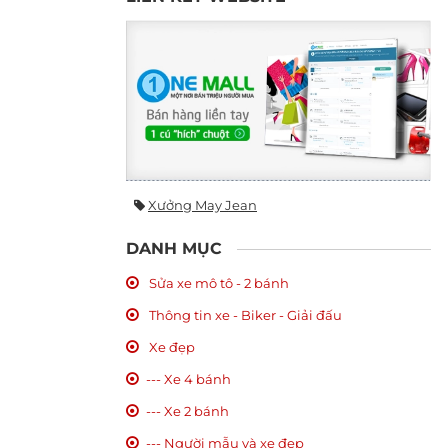
Xưởng May Jean
DANH MỤC
Sửa xe mô tô - 2 bánh
Thông tin xe - Biker - Giải đấu
Xe đẹp
--- Xe 4 bánh
--- Xe 2 bánh
--- Người mẫu và xe đẹp