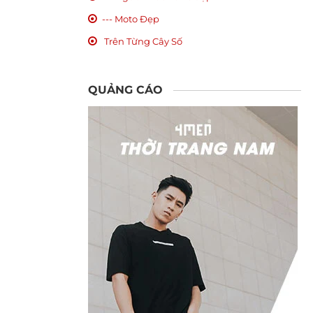
--- Moto Đẹp
Trên Từng Cây Số
QUẢNG CÁO