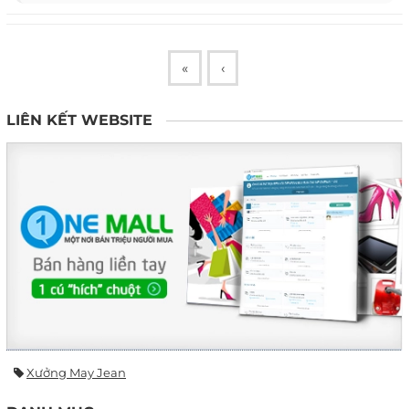
«
‹
LIÊN KẾT WEBSITE
Xưởng May Jean