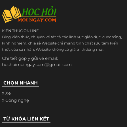
KIẾN THỨC ONLINE
Blog kiến thức, chuyên về tất cả các lĩnh vực giáo dục, cuộc sống,
kinh nghiệm, chia sẻ Website chỉ mang tính chất sưu tầm kiến
thức của cá nhân. Website không có giá trị thương mại.
Chi tiết góp ý gửi về email:
hochoimoingay.com@gmail.com
CHỌN NHANH
Xe
Công nghệ
TỪ KHÓA LIÊN KẾT