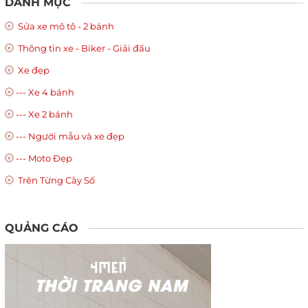
DANH MỤC
Sửa xe mô tô - 2 bánh
Thông tin xe - Biker - Giải đấu
Xe đẹp
--- Xe 4 bánh
--- Xe 2 bánh
--- Người mẫu và xe đẹp
--- Moto Đẹp
Trên Từng Cây Số
QUẢNG CÁO