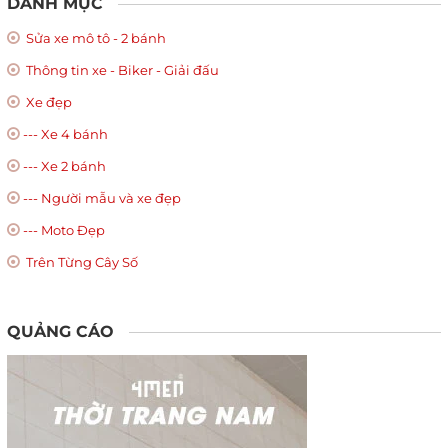
DANH MỤC
Sửa xe mô tô - 2 bánh
Thông tin xe - Biker - Giải đấu
Xe đẹp
--- Xe 4 bánh
--- Xe 2 bánh
--- Người mẫu và xe đẹp
--- Moto Đẹp
Trên Từng Cây Số
QUẢNG CÁO