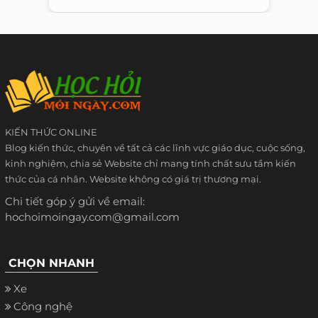
KIẾN THỨC ONLINE
Blog kiến thức, chuyên về tất cả các lĩnh vực giáo dục, cuộc sống,
kinh nghiệm, chia sẻ Website chỉ mang tính chất sưu tầm kiến
thức của cá nhân. Website không có giá trị thương mại.
Chi tiết góp ý gửi về email:
hochoimoingay.com@gmail.com
CHỌN NHANH
Xe
Công nghệ