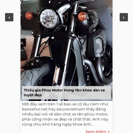
Thiếu gia Phúc Motor Hưng Yên khoe dàn xe
tuyệt đẹp
Mới đây xem trên 1 số báo xe cộ lâu năm như
baoxehoi.net hay sieuxevietnam thấy đăng
nhiều bài nói về dân chơi xe tên phúc motor,
phải công nhận xe đẹp và chất thật. Anh này
cũng chịu khó hàng ngày khoe ảnh...
Xem thêm