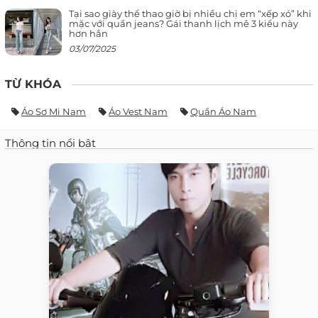
Tại sao giày thể thao giờ bị nhiều chị em “xếp xó” khi
mặc với quần jeans? Gái thanh lịch mê 3 kiểu này
hơn hẳn
03/07/2025
TỪ KHÓA
Áo Sơ Mi Nam
Áo Vest Nam
Quần Áo Nam
Thông tin nổi bật