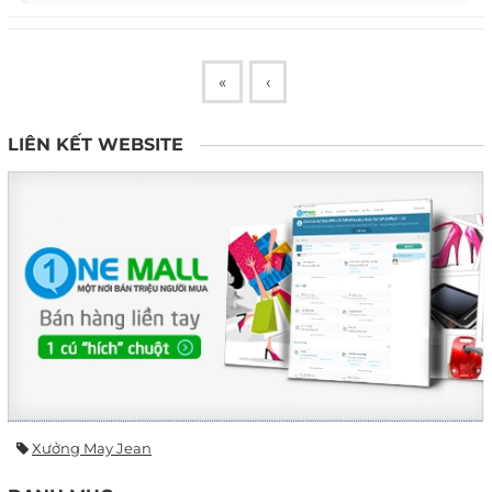
«
‹
LIÊN KẾT WEBSITE
Xưởng May Jean