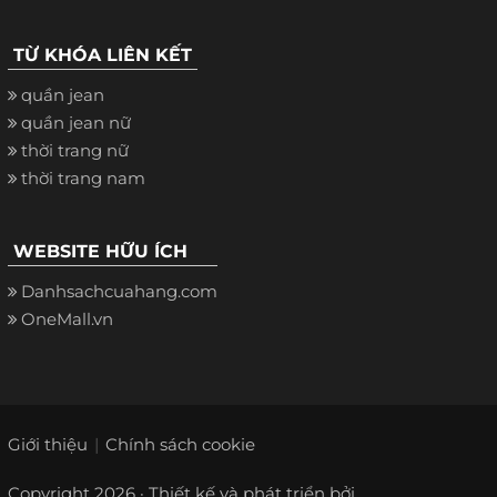
TỪ KHÓA LIÊN KẾT
quần jean
quần jean nữ
thời trang nữ
thời trang nam
WEBSITE HỮU ÍCH
Danhsachcuahang.com
OneMall.vn
Giới thiệu
Chính sách cookie
Copyright 2026 · Thiết kế và phát triển bởi