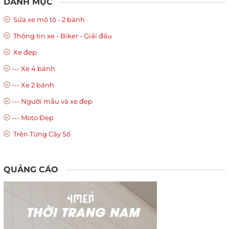
DANH MỤC
Sửa xe mô tô - 2 bánh
Thông tin xe - Biker - Giải đấu
Xe đẹp
--- Xe 4 bánh
--- Xe 2 bánh
--- Người mẫu và xe đẹp
--- Moto Đẹp
Trên Từng Cây Số
QUẢNG CÁO