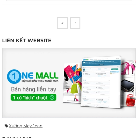
«
‹
LIÊN KẾT WEBSITE
Xưởng May Jean