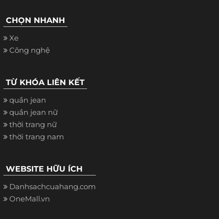
CHỌN NHANH
Xe
Công nghệ
TỪ KHÓA LIÊN KẾT
quần jean
quần jean nữ
thời trang nữ
thời trang nam
WEBSITE HỮU ÍCH
Danhsachcuahang.com
OneMall.vn