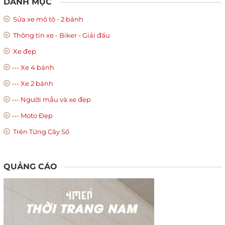
DANH MỤC
Sửa xe mô tô - 2 bánh
Thông tin xe - Biker - Giải đấu
Xe đẹp
--- Xe 4 bánh
--- Xe 2 bánh
--- Người mẫu và xe đẹp
--- Moto Đẹp
Trên Từng Cây Số
QUẢNG CÁO