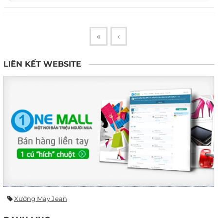
«
‹
LIÊN KẾT WEBSITE
Xưởng May Jean