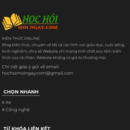
KIẾN THỨC ONLINE
Blog kiến thức, chuyên về tất cả các lĩnh vực giáo dục, cuộc sống,
kinh nghiệm, chia sẻ Website chỉ mang tính chất sưu tầm kiến
thức của cá nhân. Website không có giá trị thương mại.
Chi tiết góp ý gửi về email:
hochoimoingay.com@gmail.com
CHỌN NHANH
Xe
Công nghệ
TỪ KHÓA LIÊN KẾT