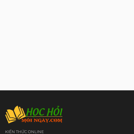
KIẾN THỨC ONLINE