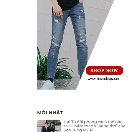
MỚI NHẤT
Hải Tú đổi phong cách thế nào
sau 5 năm thành “nàng thơ” của
Sơn Tùng M-TP