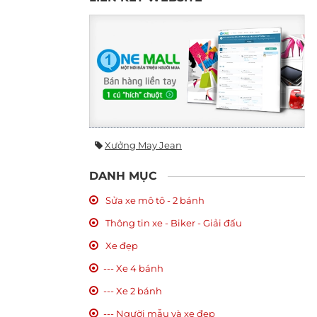
Xưởng May Jean
DANH MỤC
Sửa xe mô tô - 2 bánh
Thông tin xe - Biker - Giải đấu
Xe đẹp
--- Xe 4 bánh
--- Xe 2 bánh
--- Người mẫu và xe đẹp