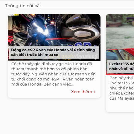
Thông tin nổi bật
Động cơ eSP 4 van của Honda với 6 tính năng
cần biết trước khi mua xe
Có thể thấy gia đình tay ga của Honda đã
Exciter 135 đ
thực sự mạnh mẽ hơn so với phiên bản
nhất và tôi 
trước đây. Nguyên nhân của sức mạnh đến
Bạn hãy thử
từ khối động cơ mới eSP + 4 van hoàn toàn
Exciter 135 
mới của Honda. Bên cạnh việc...
như thế nào
Xem thêm
chiếc Excite
của Malaysia
Exciter 135...