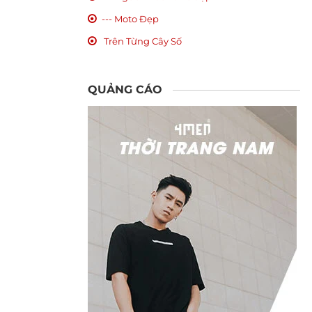
--- Moto Đẹp
Trên Từng Cây Số
QUẢNG CÁO