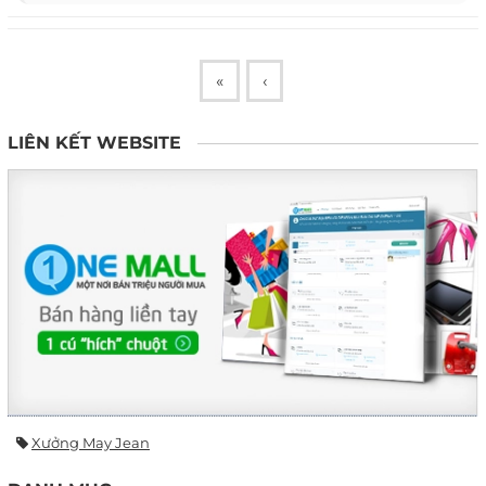
«
‹
LIÊN KẾT WEBSITE
Xưởng May Jean