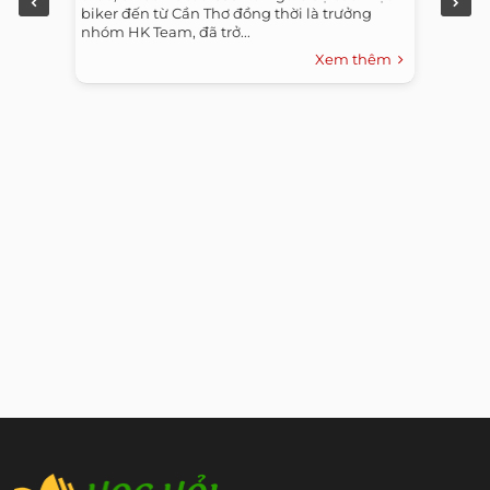
biker đến từ Cần Thơ đồng thời là trưởng
nhóm HK Team, đã trở...
Xem thêm