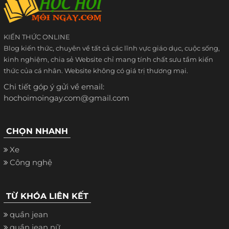
KIẾN THỨC ONLINE
Blog kiến thức, chuyên về tất cả các lĩnh vực giáo dục, cuộc sống,
kinh nghiệm, chia sẻ Website chỉ mang tính chất sưu tầm kiến
thức của cá nhân. Website không có giá trị thương mại.
Chi tiết góp ý gửi về email:
hochoimoingay.com@gmail.com
CHỌN NHANH
Xe
Công nghệ
TỪ KHÓA LIÊN KẾT
quần jean
quần jean nữ