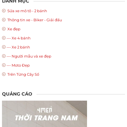
DANH MỤC
Sửa xe mô tô - 2 bánh
Thông tin xe - Biker - Giải đấu
Xe đẹp
--- Xe 4 bánh
--- Xe 2 bánh
--- Người mẫu và xe đẹp
--- Moto Đẹp
Trên Từng Cây Số
QUẢNG CÁO