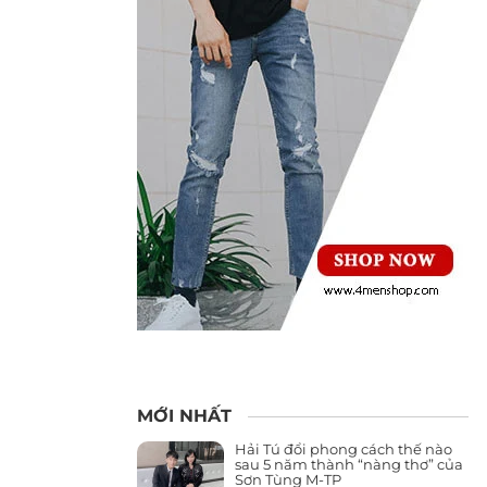
MỚI NHẤT
Hải Tú đổi phong cách thế nào
sau 5 năm thành “nàng thơ” của
Sơn Tùng M-TP