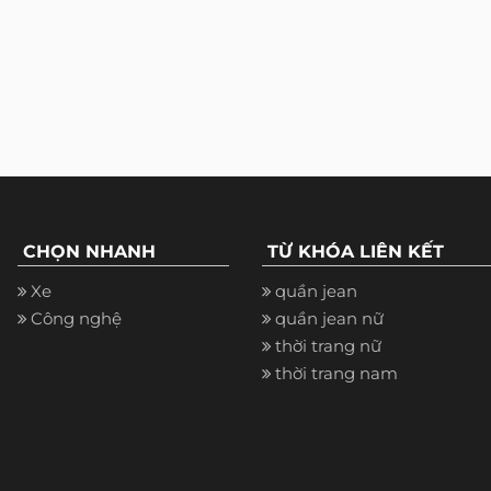
CHỌN NHANH
TỪ KHÓA LIÊN KẾT
Xe
quần jean
Công nghệ
quần jean nữ
thời trang nữ
thời trang nam