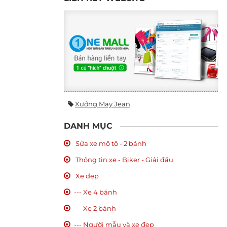
Xưởng May Jean
DANH MỤC
Sửa xe mô tô - 2 bánh
Thông tin xe - Biker - Giải đấu
Xe đẹp
--- Xe 4 bánh
--- Xe 2 bánh
--- Người mẫu và xe đẹp