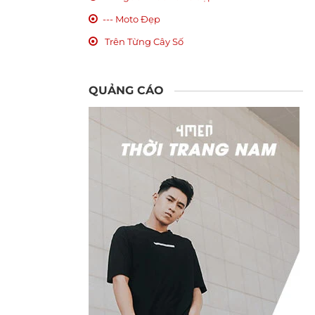
--- Moto Đẹp
Trên Từng Cây Số
QUẢNG CÁO