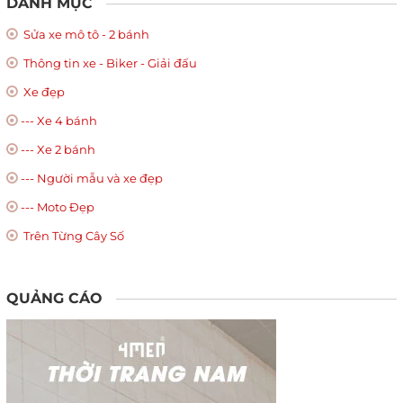
DANH MỤC
Sửa xe mô tô - 2 bánh
Thông tin xe - Biker - Giải đấu
Xe đẹp
--- Xe 4 bánh
--- Xe 2 bánh
--- Người mẫu và xe đẹp
--- Moto Đẹp
Trên Từng Cây Số
QUẢNG CÁO