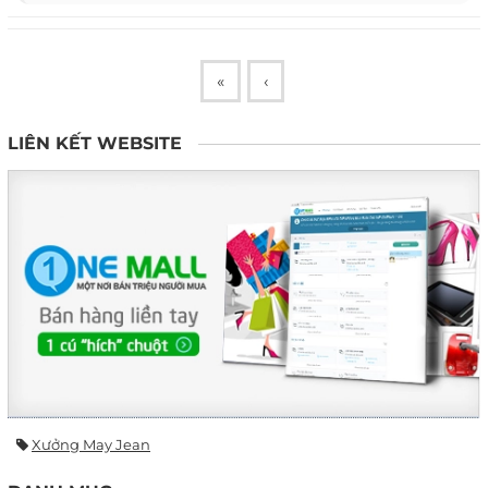
«
‹
LIÊN KẾT WEBSITE
Xưởng May Jean