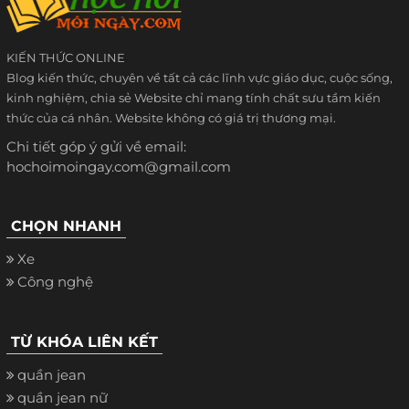
KIẾN THỨC ONLINE
Blog kiến thức, chuyên về tất cả các lĩnh vực giáo dục, cuộc sống,
kinh nghiệm, chia sẻ Website chỉ mang tính chất sưu tầm kiến
thức của cá nhân. Website không có giá trị thương mại.
Chi tiết góp ý gửi về email:
hochoimoingay.com@gmail.com
CHỌN NHANH
Xe
Công nghệ
TỪ KHÓA LIÊN KẾT
quần jean
quần jean nữ