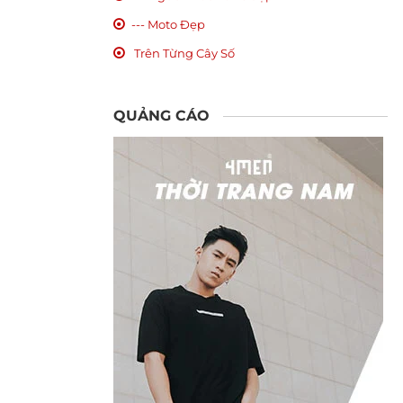
--- Moto Đẹp
Trên Từng Cây Số
QUẢNG CÁO