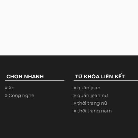
CHỌN NHANH
TỪ KHÓA LIÊN KẾT
Xe
quần jean
Công nghệ
quần jean nữ
thời trang nữ
thời trang nam