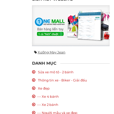
Xưởng May Jean
DANH MỤC
Sửa xe mô tô - 2 bánh
Thông tin xe - Biker - Giải đấu
Xe đẹp
--- Xe 4 bánh
--- Xe 2 bánh
--- Người mẫu và xe đẹp