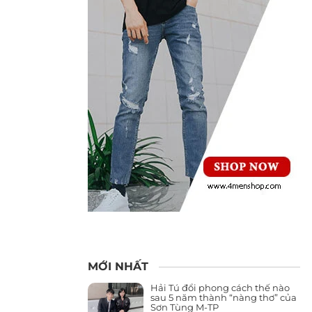
MỚI NHẤT
Hải Tú đổi phong cách thế nào
sau 5 năm thành “nàng thơ” của
Sơn Tùng M-TP