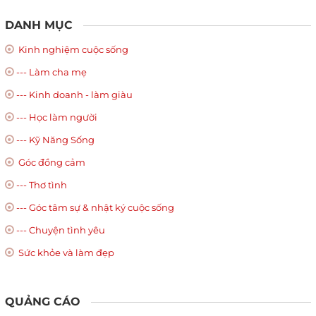
DANH MỤC
Kinh nghiệm cuộc sống
--- Làm cha mẹ
--- Kinh doanh - làm giàu
--- Học làm người
--- Kỹ Năng Sống
Góc đồng cảm
--- Thơ tình
--- Góc tâm sự & nhật ký cuộc sống
--- Chuyện tình yêu
Sức khỏe và làm đẹp
QUẢNG CÁO