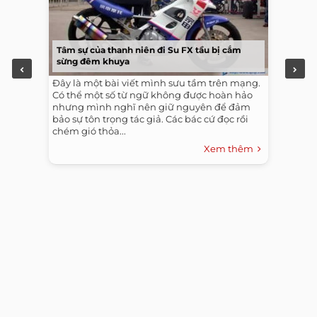
Tâm sự của thanh niên đi Su FX tầu bị cắm
sừng đêm khuya
Đây là một bài viết mình sưu tầm trên mạng.
Có thể một số từ ngữ không được hoàn hảo
nhưng mình nghĩ nên giữ nguyên để đảm
bảo sự tôn trọng tác giả. Các bác cứ đọc rồi
chém gió thỏa...
Xem thêm