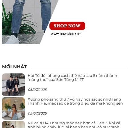
MỚI NHẤT
Hải Tú đổi phong cách thế nào sau 5 năm thành
“nàng thơ” của Sơn Tùng M-TP
05/07/2025
Xuống phố sáng thứ 7 với váy hoa sặc sỡ như Tăng
Thanh Hà, mặc sao để trông điệu đà mà không sến
05/07/2025
Nữ ca sĩ U40 nhưng mặc đẹp hơn cả Gen Z, khi cá
tính bùng cháy, lúc lại bánh bèo như cô nữ chính