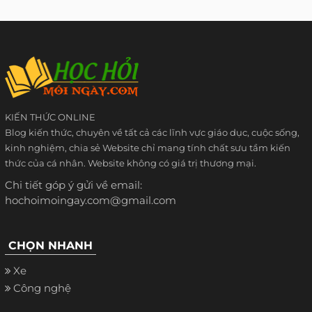
KIẾN THỨC ONLINE
Blog kiến thức, chuyên về tất cả các lĩnh vực giáo dục, cuộc sống,
kinh nghiệm, chia sẻ Website chỉ mang tính chất sưu tầm kiến
thức của cá nhân. Website không có giá trị thương mại.
Chi tiết góp ý gửi về email:
hochoimoingay.com@gmail.com
CHỌN NHANH
Xe
Công nghệ