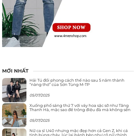
MỚI NHẤT
Hải Tú đổi phong cách thế nào sau 5 năm thành
“nàng thơ” của Sơn Tùng M-TP
05/07/2025
Xuống phố sáng thứ 7 với váy hoa sặc sỡ như Tăng
Thanh Hà, mặc sao để trông điệu đà mà không sến
05/07/2025
Nữ ca sĩ U40 nhưng mặc đẹp hơn cả Gen Z, khi cá
tính bùng cháy, lúc lại bánh bèo như cô nữ chính