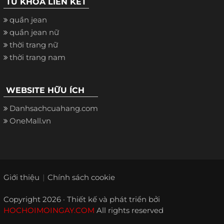
TỪ KHÓA LIÊN KẾT
quần jean
quần jean nữ
thời trang nữ
thời trang nam
WEBSITE HỮU ÍCH
Danhsachcuahang.com
OneMall.vn
Giới thiệu
Chính sách cookie
Copyright 2026 · Thiết kế và phát triển bởi
HOCHOIMOINGAY.COM
All rights reserved