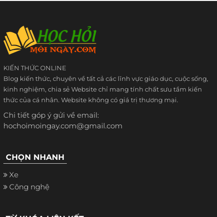
KIẾN THỨC ONLINE
Blog kiến thức, chuyên về tất cả các lĩnh vực giáo dục, cuộc sống,
kinh nghiệm, chia sẻ Website chỉ mang tính chất sưu tầm kiến
thức của cá nhân. Website không có giá trị thương mại.
Chi tiết góp ý gửi về email:
hochoimoingay.com@gmail.com
CHỌN NHANH
Xe
Công nghệ