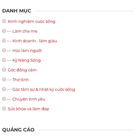
DANH MỤC
Kinh nghiệm cuộc sống
--- Làm cha mẹ
--- Kinh doanh - làm giàu
--- Học làm người
--- Kỹ Năng Sống
Góc đồng cảm
--- Thơ tình
--- Góc tâm sự & nhật ký cuộc sống
--- Chuyện tình yêu
Sức khỏe và làm đẹp
QUẢNG CÁO