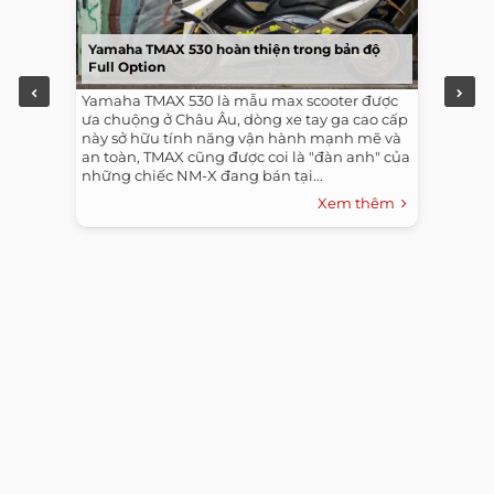
Yamaha TMAX 530 hoàn thiện trong bản độ
Full Option
Yamaha TMAX 530 là mẫu max scooter được
ưa chuộng ở Châu Âu, dòng xe tay ga cao cấp
này sở hữu tính năng vận hành mạnh mẽ và
an toàn, TMAX cũng được coi là "đàn anh" của
những chiếc NM-X đang bán tại...
Xem thêm