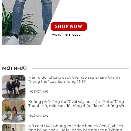
MỚI NHẤT
Hải Tú đổi phong cách thế nào sau 5 năm thành
“nàng thơ” của Sơn Tùng M-TP
05/07/2025
Xuống phố sáng thứ 7 với váy hoa sặc sỡ như Tăng
Thanh Hà, mặc sao để trông điệu đà mà không sến
05/07/2025
Nữ ca sĩ U40 nhưng mặc đẹp hơn cả Gen Z, khi cá
tính bùng cháy, lúc lại bánh bèo như cô nữ chính