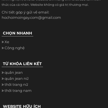
thức của cá nhân. Website không có giá trị thương mại.
Chi tiết góp ý gửi về email:
hochoimoingay.com@gmail.com
CHỌN NHANH
Xe
Công nghệ
TỪ KHÓA LIÊN KẾT
quần jean
quần jean nữ
thời trang nữ
thời trang nam
WEBSITE HỮU ÍCH