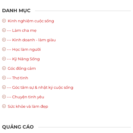
DANH MỤC
Kinh nghiệm cuộc sống
--- Làm cha mẹ
--- Kinh doanh - làm giàu
--- Học làm người
--- Kỹ Năng Sống
Góc đồng cảm
--- Thơ tình
--- Góc tâm sự & nhật ký cuộc sống
--- Chuyện tình yêu
Sức khỏe và làm đẹp
QUẢNG CÁO