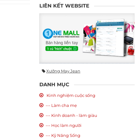
LIÊN KẾT WEBSITE
Xưởng May Jean
DANH MỤC
Kinh nghiệm cuộc sống
--- Làm cha mẹ
--- Kinh doanh - làm giàu
--- Học làm người
--- Kỹ Năng Sống