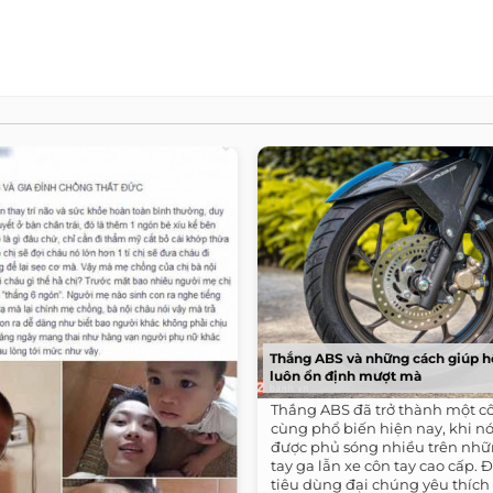
Thắng ABS và những cách giúp h
luôn ổn định mượt mà
Thắng ABS đã trở thành một c
cùng phổ biến hiện nay, khi n
được phủ sóng nhiều trên nh
tay ga lẫn xe côn tay cao cấp.
tiêu dùng đại chúng yêu thích v