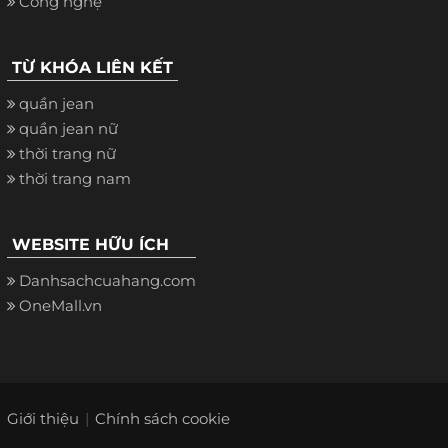
Công nghệ
TỪ KHÓA LIÊN KẾT
quần jean
quần jean nữ
thời trang nữ
thời trang nam
WEBSITE HỮU ÍCH
Danhsachcuahang.com
OneMall.vn
Giới thiệu
Chính sách cookie