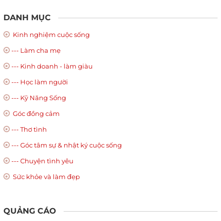
DANH MỤC
Kinh nghiệm cuộc sống
--- Làm cha mẹ
--- Kinh doanh - làm giàu
--- Học làm người
--- Kỹ Năng Sống
Góc đồng cảm
--- Thơ tình
--- Góc tâm sự & nhật ký cuộc sống
--- Chuyện tình yêu
Sức khỏe và làm đẹp
QUẢNG CÁO