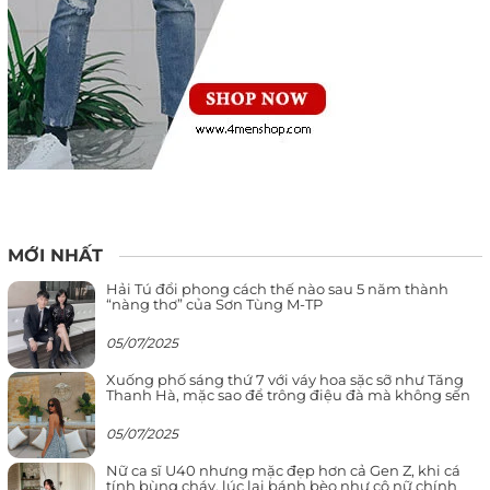
MỚI NHẤT
Hải Tú đổi phong cách thế nào sau 5 năm thành
“nàng thơ” của Sơn Tùng M-TP
05/07/2025
Xuống phố sáng thứ 7 với váy hoa sặc sỡ như Tăng
Thanh Hà, mặc sao để trông điệu đà mà không sến
05/07/2025
Nữ ca sĩ U40 nhưng mặc đẹp hơn cả Gen Z, khi cá
tính bùng cháy, lúc lại bánh bèo như cô nữ chính