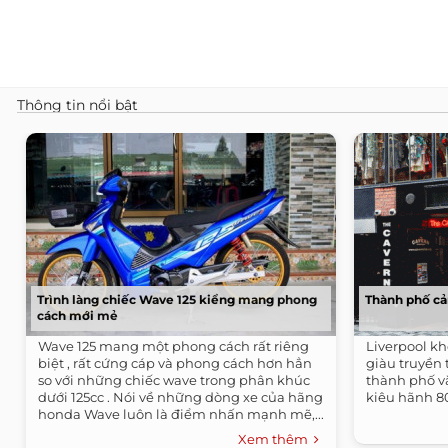
Thông tin nổi bật
Trình làng chiếc Wave 125 kiểng mang phong
Thành phố cả
cách mới mẻ
Wave 125 mang một phong cách rất riêng
Liverpool kh
biệt , rất cứng cáp và phong cách hơn hẳn
giàu truyền
so với những chiếc wave trong phân khúc
thành phố v
dưới 125cc . Nói về những dòng xe của hãng
kiêu hãnh 8
honda Wave luôn là điểm nhấn mạnh mẽ,...
Xem thêm