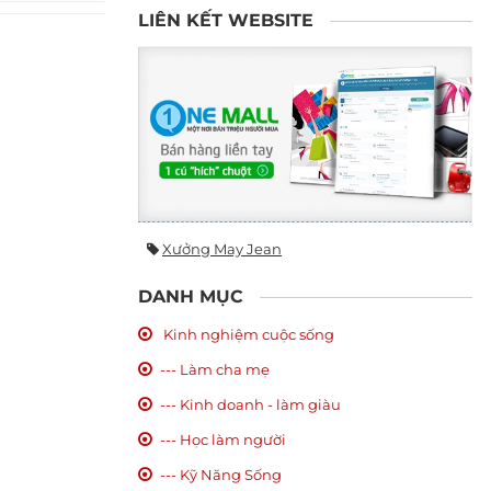
LIÊN KẾT WEBSITE
Xưởng May Jean
DANH MỤC
Kinh nghiệm cuộc sống
--- Làm cha mẹ
--- Kinh doanh - làm giàu
--- Học làm người
--- Kỹ Năng Sống