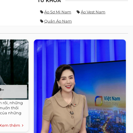
TỪ KHÓA
Áo Sơ Mi Nam
Áo Vest Nam
Quần Áo Nam
...
 rồi, những
muốn thổi
 của những
Xem thêm