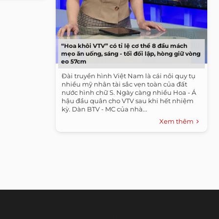
“Hoa khôi VTV” có tỉ lệ cơ thể 8 đầu mách
mẹo ăn uống, sáng - tối đối lập, hòng giữ vòng
eo 57cm
Đài truyền hình Việt Nam là cái nôi quy tụ
nhiều mỹ nhân tài sắc vẹn toàn của đất
nước hình chữ S. Ngày càng nhiều Hoa - Á
hậu đầu quân cho VTV sau khi hết nhiệm
kỳ. Dàn BTV - MC của nhà...
Xem thêm