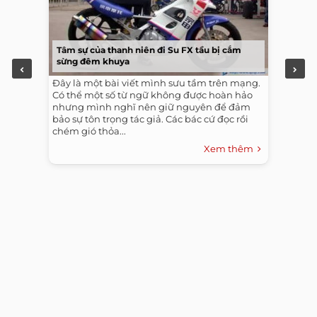
Tâm sự của thanh niên đi Su FX tầu bị cắm
sừng đêm khuya
Đây là một bài viết mình sưu tầm trên mạng.
Có thể một số từ ngữ không được hoàn hảo
nhưng mình nghĩ nên giữ nguyên để đảm
bảo sự tôn trọng tác giả. Các bác cứ đọc rồi
chém gió thỏa...
Xem thêm