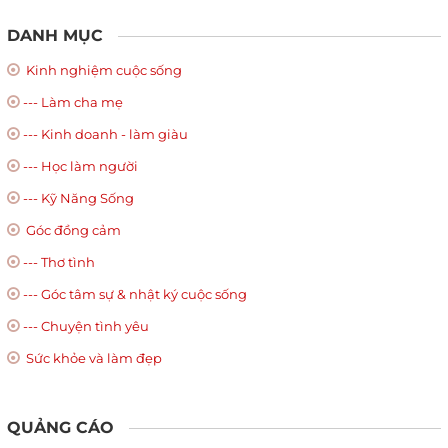
DANH MỤC
Kinh nghiệm cuộc sống
--- Làm cha mẹ
--- Kinh doanh - làm giàu
--- Học làm người
--- Kỹ Năng Sống
Góc đồng cảm
--- Thơ tình
--- Góc tâm sự & nhật ký cuộc sống
--- Chuyện tình yêu
Sức khỏe và làm đẹp
QUẢNG CÁO