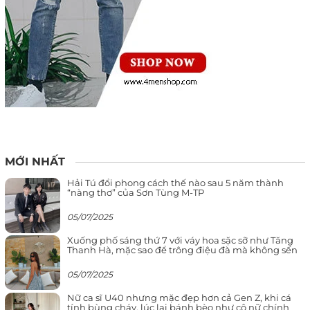
MỚI NHẤT
Hải Tú đổi phong cách thế nào sau 5 năm thành
“nàng thơ” của Sơn Tùng M-TP
05/07/2025
Xuống phố sáng thứ 7 với váy hoa sặc sỡ như Tăng
Thanh Hà, mặc sao để trông điệu đà mà không sến
05/07/2025
Nữ ca sĩ U40 nhưng mặc đẹp hơn cả Gen Z, khi cá
tính bùng cháy, lúc lại bánh bèo như cô nữ chính