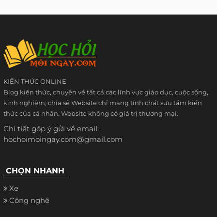
KIẾN THỨC ONLINE
Blog kiến thức, chuyên về tất cả các lĩnh vực giáo dục, cuộc sống,
kinh nghiệm, chia sẻ Website chỉ mang tính chất sưu tầm kiến
thức của cá nhân. Website không có giá trị thương mại.
Chi tiết góp ý gửi về email:
hochoimoingay.com@gmail.com
CHỌN NHANH
Xe
Công nghệ