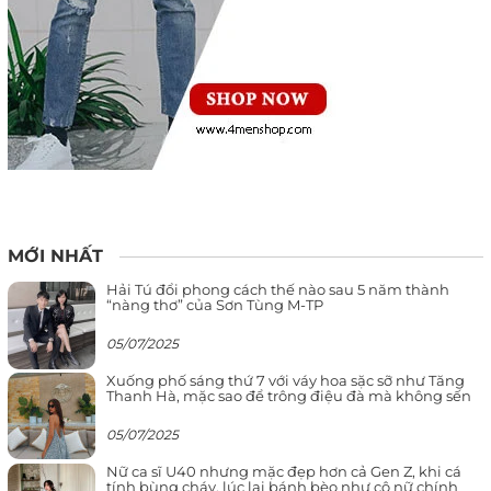
MỚI NHẤT
Hải Tú đổi phong cách thế nào sau 5 năm thành
“nàng thơ” của Sơn Tùng M-TP
05/07/2025
Xuống phố sáng thứ 7 với váy hoa sặc sỡ như Tăng
Thanh Hà, mặc sao để trông điệu đà mà không sến
05/07/2025
Nữ ca sĩ U40 nhưng mặc đẹp hơn cả Gen Z, khi cá
tính bùng cháy, lúc lại bánh bèo như cô nữ chính