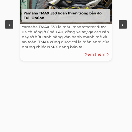
Yamaha TMAX 530 hoàn thiện trong bản độ
Full Option
Yamaha TMAX 530 là mẫu max scooter được
ưa chuộng ở Châu Âu, dòng xe tay ga cao cấp
này sở hữu tính năng vận hành mạnh mẽ và
an toàn, TMAX cũng được coi là "đàn anh" của
những chiếc NM-X đang bán tại...
Xem thêm