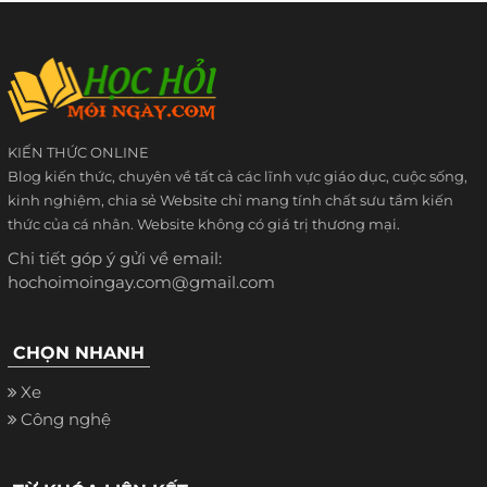
KIẾN THỨC ONLINE
Blog kiến thức, chuyên về tất cả các lĩnh vực giáo dục, cuộc sống,
kinh nghiệm, chia sẻ Website chỉ mang tính chất sưu tầm kiến
thức của cá nhân. Website không có giá trị thương mại.
Chi tiết góp ý gửi về email:
hochoimoingay.com@gmail.com
CHỌN NHANH
Xe
Công nghệ