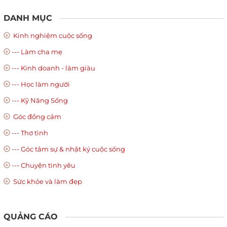
DANH MỤC
Kinh nghiệm cuộc sống
--- Làm cha mẹ
--- Kinh doanh - làm giàu
--- Học làm người
--- Kỹ Năng Sống
Góc đồng cảm
--- Thơ tình
--- Góc tâm sự & nhật ký cuộc sống
--- Chuyện tình yêu
Sức khỏe và làm đẹp
QUẢNG CÁO