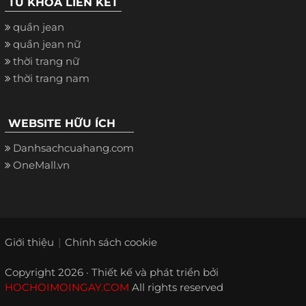
TỪ KHÓA LIÊN KẾT
quần jean
quần jean nữ
thời trang nữ
thời trang nam
WEBSITE HỮU ÍCH
Danhsachcuahang.com
OneMall.vn
Giới thiệu
Chính sách cookie
Copyright 2026 · Thiết kế và phát triển bởi
HOCHOIMOINGAY.COM
All rights reserved