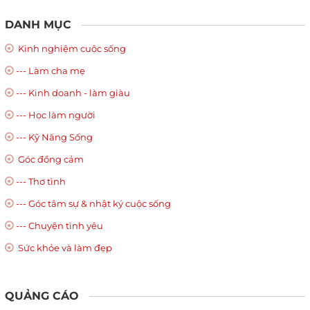
DANH MỤC
Kinh nghiệm cuộc sống
--- Làm cha mẹ
--- Kinh doanh - làm giàu
--- Học làm người
--- Kỹ Năng Sống
Góc đồng cảm
--- Thơ tình
--- Góc tâm sự & nhật ký cuộc sống
--- Chuyện tình yêu
Sức khỏe và làm đẹp
QUẢNG CÁO