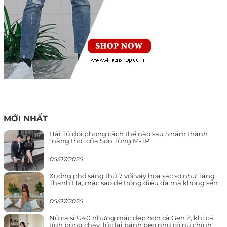
MỚI NHẤT
Hải Tú đổi phong cách thế nào sau 5 năm thành
“nàng thơ” của Sơn Tùng M-TP
05/07/2025
Xuống phố sáng thứ 7 với váy hoa sặc sỡ như Tăng
Thanh Hà, mặc sao để trông điệu đà mà không sến
05/07/2025
Nữ ca sĩ U40 nhưng mặc đẹp hơn cả Gen Z, khi cá
tính bùng cháy, lúc lại bánh bèo như cô nữ chính