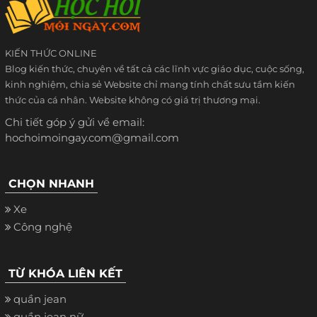
KIẾN THỨC ONLINE
Blog kiến thức, chuyên về tất cả các lĩnh vực giáo dục, cuộc sống,
kinh nghiệm, chia sẻ Website chỉ mang tính chất sưu tầm kiến
thức của cá nhân. Website không có giá trị thương mại.
Chi tiết góp ý gửi về email:
hochoimoingay.com@gmail.com
CHỌN NHANH
Xe
Công nghệ
TỪ KHÓA LIÊN KẾT
quần jean
quần jean nữ